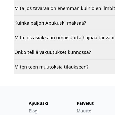
Mitä jos tavaraa on enemmän kuin olen ilmoi
Kuinka paljon Apukuski maksaa?
Mitä jos asiakkaan omaisuutta hajoaa tai vah
Onko teillä vakuutukset kunnossa?
Miten teen muutoksia tilaukseen?
Apukuski
Palvelut
Blogi
Muutto