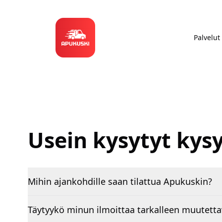
Palvelut
Usein kysytyt ky
Mihin ajankohdille saan tilattua Apukuskin?
Täytyykö minun ilmoittaa tarkalleen muutetta