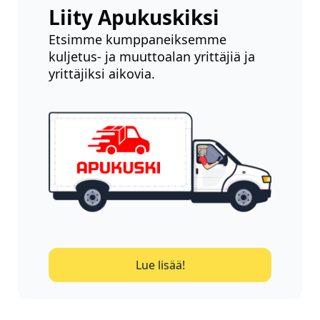
Liity Apukuskiksi
Etsimme kumppaneiksemme
kuljetus- ja muuttoalan yrittäjiä ja
yrittäjiksi aikovia.
Lue lisää!