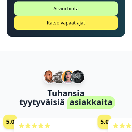
Arvioi hinta
Katso vapaat ajat
Tuhansia
tyytyväisiä
asiakkaita
5.0
5.0