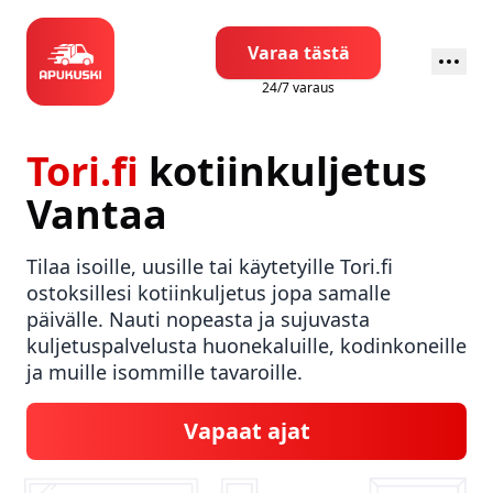
Varaa tästä
24/7 varaus
Tori.fi
kotiinkuljetus
Vantaa
Tilaa isoille, uusille tai käytetyille Tori.fi
ostoksillesi kotiinkuljetus jopa samalle
päivälle. Nauti nopeasta ja sujuvasta
kuljetuspalvelusta huonekaluille, kodinkoneille
ja muille isommille tavaroille.
Vapaat ajat