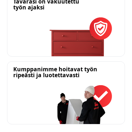
Tavarasi on vakuutettu
työn ajaksi
Kumppanimme hoitavat työn
ripeästi ja luotettavasti