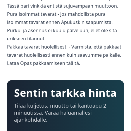
Tässä pari vinkkiä entistä sujuvampaan muuttoon.
Pura isoimmat tavarat - Jos mahdollista pura
isoimmat tavarat ennen Apukuskin saapumista.
Purku- ja asennus ei kuulu palveluun, ellet ole sitä
erikseen tilannut.
Pakkaa tavarat huolellisesti - Varmista, että pakkaat
tavarat huolellisesti ennen kuin saavumme paikalle.
Lataa Opas pakkaamiseen täältä.
Sentin tarkka hinta
Tilaa kuljetus, muutto tai kantoapu 2
minuutissa. Varaa haluamallesi
ajankohdalle.