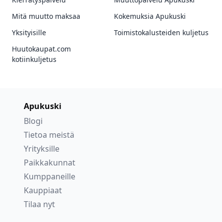
Mitä muutto maksaa
Kokemuksia Apukuski
Yksityisille
Toimistokalusteiden kuljetus
Huutokaupat.com
kotiinkuljetus
Apukuski
Blogi
Tietoa meistä
Yrityksille
Paikkakunnat
Kumppaneille
Kauppiaat
Tilaa nyt