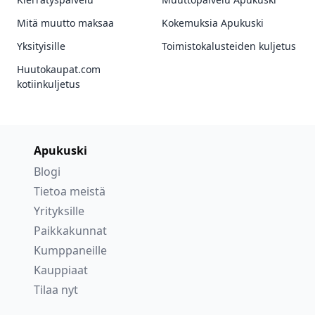
Mitä muutto maksaa
Kokemuksia Apukuski
Yksityisille
Toimistokalusteiden kuljetus
Huutokaupat.com
kotiinkuljetus
Apukuski
Blogi
Tietoa meistä
Yrityksille
Paikkakunnat
Kumppaneille
Kauppiaat
Tilaa nyt