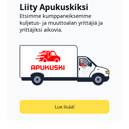
Liity Apukuskiksi
Etsimme kumppaneiksemme
kuljetus- ja muuttoalan yrittäjiä ja
yrittäjiksi aikovia.
Lue lisää!