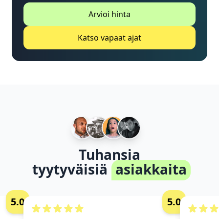
Arvioi hinta
Katso vapaat ajat
Tuhansia
tyytyväisiä
asiakkaita
5.0
5.0