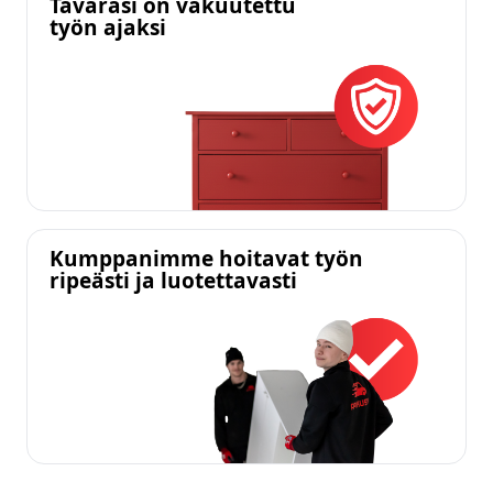
Tavarasi on vakuutettu
työn ajaksi
Kumppanimme hoitavat työn
ripeästi ja luotettavasti