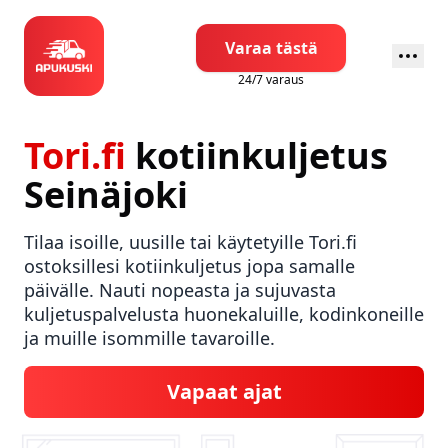
Varaa tästä
24/7 varaus
Tori.fi
kotiinkuljetus
Seinäjoki
Tilaa isoille, uusille tai käytetyille Tori.fi
ostoksillesi kotiinkuljetus jopa samalle
päivälle. Nauti nopeasta ja sujuvasta
kuljetuspalvelusta huonekaluille, kodinkoneille
ja muille isommille tavaroille.
Vapaat ajat