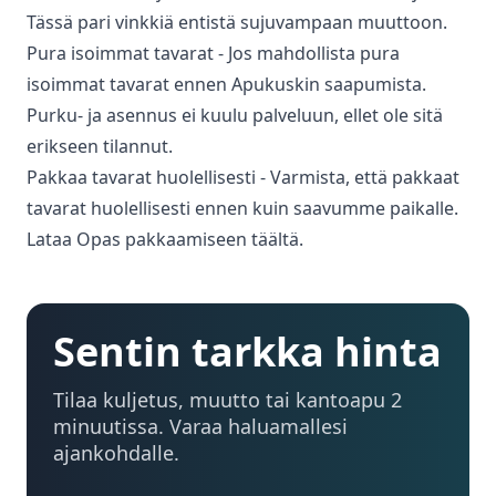
Tässä pari vinkkiä entistä sujuvampaan muuttoon.
Pura isoimmat tavarat - Jos mahdollista pura
isoimmat tavarat ennen Apukuskin saapumista.
Purku- ja asennus ei kuulu palveluun, ellet ole sitä
erikseen tilannut.
Pakkaa tavarat huolellisesti - Varmista, että pakkaat
tavarat huolellisesti ennen kuin saavumme paikalle.
Lataa Opas pakkaamiseen täältä.
Sentin tarkka hinta
Tilaa kuljetus, muutto tai kantoapu 2
minuutissa. Varaa haluamallesi
ajankohdalle.