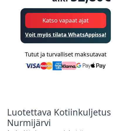
Katso vapaat ajat
Voit myös tilata WhatsAppissa!
Tutut ja turvalliset maksutavat
Luotettava
Kotiinkuljetus
Nurmijärvi