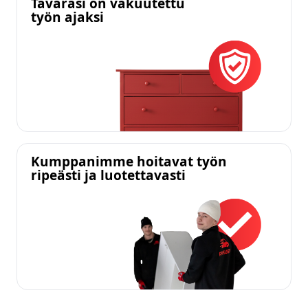
Tavarasi on vakuutettu
työn ajaksi
Kumppanimme hoitavat työn
ripeästi ja luotettavasti