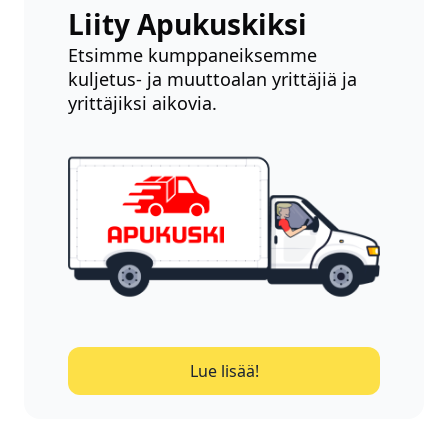
Liity Apukuskiksi
Etsimme kumppaneiksemme
kuljetus- ja muuttoalan yrittäjiä ja
yrittäjiksi aikovia.
Lue lisää!