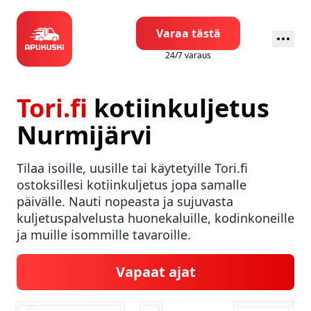
Varaa tästä
24/7 varaus
Tori.fi
kotiinkuljetus
Nurmijärvi
Tilaa isoille, uusille tai käytetyille Tori.fi
ostoksillesi kotiinkuljetus jopa samalle
päivälle. Nauti nopeasta ja sujuvasta
kuljetuspalvelusta huonekaluille, kodinkoneille
ja muille isommille tavaroille.
Vapaat ajat