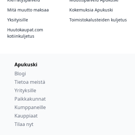
Mitä muutto maksaa
Kokemuksia Apukuski
Yksityisille
Toimistokalusteiden kuljetus
Huutokaupat.com
kotiinkuljetus
Apukuski
Blogi
Tietoa meistä
Yrityksille
Paikkakunnat
Kumppaneille
Kauppiaat
Tilaa nyt