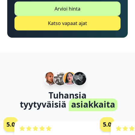
Arvioi hinta
Katso vapaat ajat
Tuhansia
tyytyväisiä
asiakkaita
5.0
5.0