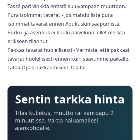
Tässä pari vinkkiä entistä sujuvampaan muuttoon.
Pura isoimmat tavarat - Jos mahdollista pura
isoimmat tavarat ennen Apukuskin saapumista.
Purku- ja asennus ei kuulu palveluun, ellet ole sitä
erikseen tilannut.
Pakkaa tavarat huolellisesti - Varmista, että pakkaat
tavarat huolellisesti ennen kuin saavumme paikalle.
Lataa Opas pakkaamiseen täältä.
Sentin tarkka hinta
Tilaa kuljetus, muutto tai kantoapu 2
minuutissa. Varaa haluamallesi
ajankohdalle.