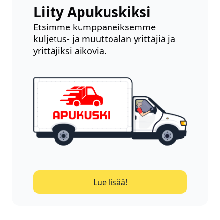
Liity Apukuskiksi
Etsimme kumppaneiksemme
kuljetus- ja muuttoalan yrittäjiä ja
yrittäjiksi aikovia.
Lue lisää!