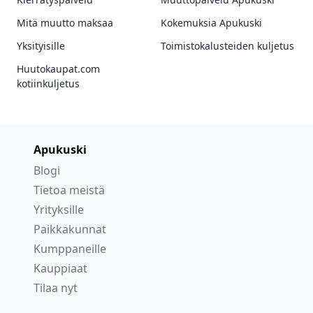
Mitä muutto maksaa
Kokemuksia Apukuski
Yksityisille
Toimistokalusteiden kuljetus
Huutokaupat.com
kotiinkuljetus
Apukuski
Blogi
Tietoa meistä
Yrityksille
Paikkakunnat
Kumppaneille
Kauppiaat
Tilaa nyt