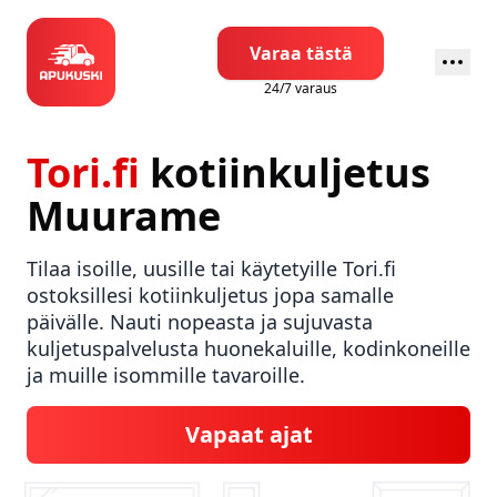
Varaa tästä
24/7 varaus
Tori.fi
kotiinkuljetus
Muurame
Tilaa isoille, uusille tai käytetyille Tori.fi
ostoksillesi kotiinkuljetus jopa samalle
päivälle. Nauti nopeasta ja sujuvasta
kuljetuspalvelusta huonekaluille, kodinkoneille
ja muille isommille tavaroille.
Vapaat ajat