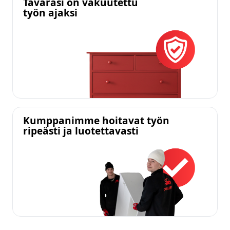
Tavarasi on vakuutettu
työn ajaksi
Kumppanimme hoitavat työn
ripeästi ja luotettavasti