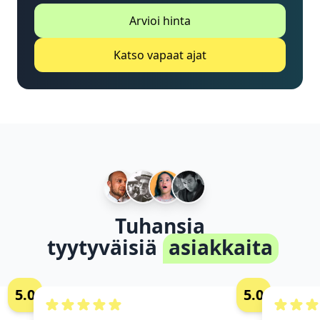
Arvioi hinta
Katso vapaat ajat
Tuhansia
tyytyväisiä
asiakkaita
5.0
5.0