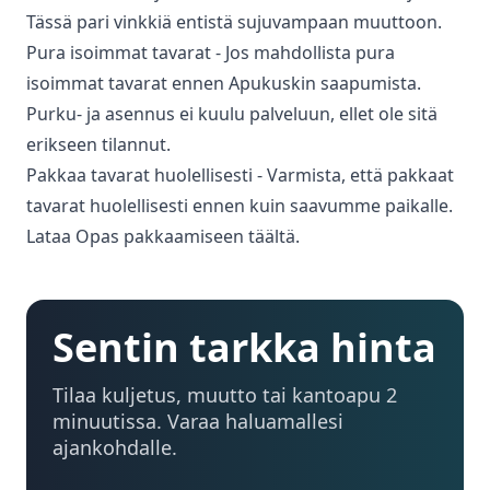
Tässä pari vinkkiä entistä sujuvampaan muuttoon.
Pura isoimmat tavarat - Jos mahdollista pura
isoimmat tavarat ennen Apukuskin saapumista.
Purku- ja asennus ei kuulu palveluun, ellet ole sitä
erikseen tilannut.
Pakkaa tavarat huolellisesti - Varmista, että pakkaat
tavarat huolellisesti ennen kuin saavumme paikalle.
Lataa Opas pakkaamiseen täältä.
Sentin tarkka hinta
Tilaa kuljetus, muutto tai kantoapu 2
minuutissa. Varaa haluamallesi
ajankohdalle.