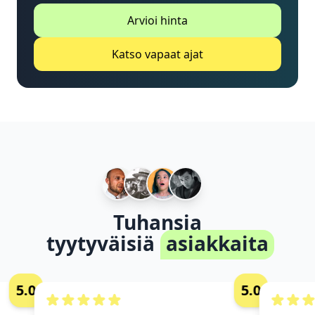
Arvioi hinta
Katso vapaat ajat
Tuhansia
tyytyväisiä
asiakkaita
5.0
5.0