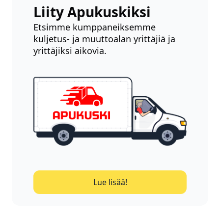
Liity Apukuskiksi
Etsimme kumppaneiksemme
kuljetus- ja muuttoalan yrittäjiä ja
yrittäjiksi aikovia.
Lue lisää!