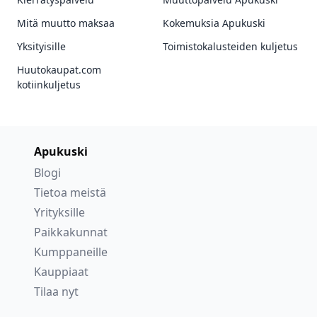
Mitä muutto maksaa
Kokemuksia Apukuski
Yksityisille
Toimistokalusteiden kuljetus
Huutokaupat.com
kotiinkuljetus
Apukuski
Blogi
Tietoa meistä
Yrityksille
Paikkakunnat
Kumppaneille
Kauppiaat
Tilaa nyt