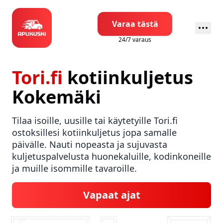
Varaa tästä
24/7 varaus
Tori.fi
kotiinkuljetus
Kokemäki
Tilaa isoille, uusille tai käytetyille Tori.fi
ostoksillesi kotiinkuljetus jopa samalle
päivälle. Nauti nopeasta ja sujuvasta
kuljetuspalvelusta huonekaluille, kodinkoneille
ja muille isommille tavaroille.
Vapaat ajat