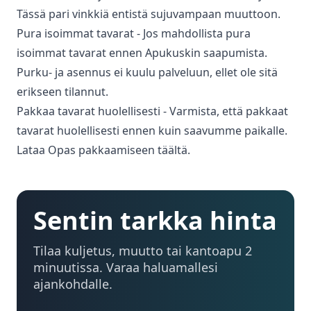
Tässä pari vinkkiä entistä sujuvampaan muuttoon.
Pura isoimmat tavarat - Jos mahdollista pura
isoimmat tavarat ennen Apukuskin saapumista.
Purku- ja asennus ei kuulu palveluun, ellet ole sitä
erikseen tilannut.
Pakkaa tavarat huolellisesti - Varmista, että pakkaat
tavarat huolellisesti ennen kuin saavumme paikalle.
Lataa Opas pakkaamiseen täältä.
Sentin tarkka hinta
Tilaa kuljetus, muutto tai kantoapu 2
minuutissa. Varaa haluamallesi
ajankohdalle.