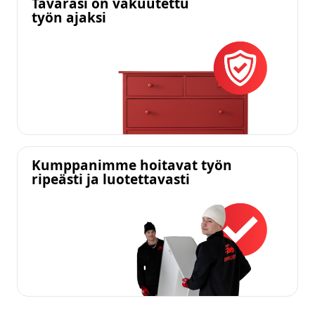
Tavarasi on vakuutettu
työn ajaksi
Kumppanimme hoitavat työn
ripeästi ja luotettavasti