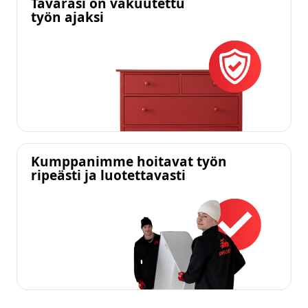
Tavarasi on vakuutettu
työn ajaksi
Kumppanimme hoitavat työn
ripeästi ja luotettavasti