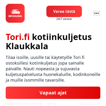
Varaa tästä
24/7 varaus
Tori.fi
kotiinkuljetus
Klaukkala
Tilaa isoille, uusille tai käytetyille Tori.fi
ostoksillesi kotiinkuljetus jopa samalle
päivälle. Nauti nopeasta ja sujuvasta
kuljetuspalvelusta huonekaluille, kodinkoneille
ja muille isommille tavaroille.
Vapaat ajat