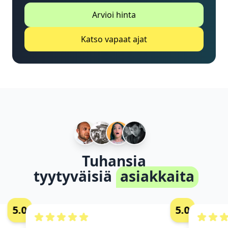
Arvioi hinta
Katso vapaat ajat
Tuhansia
tyytyväisiä
asiakkaita
5.0
5.0