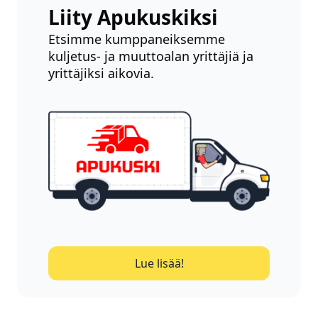
Liity Apukuskiksi
Etsimme kumppaneiksemme
kuljetus- ja muuttoalan yrittäjiä ja
yrittäjiksi aikovia.
Lue lisää!