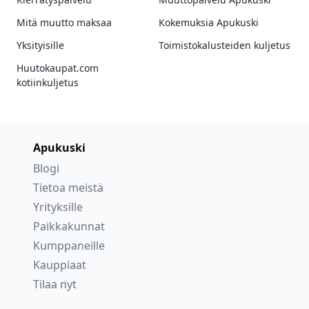
Mitä muutto maksaa
Kokemuksia Apukuski
Yksityisille
Toimistokalusteiden kuljetus
Huutokaupat.com
kotiinkuljetus
Apukuski
Blogi
Tietoa meistä
Yrityksille
Paikkakunnat
Kumppaneille
Kauppiaat
Tilaa nyt