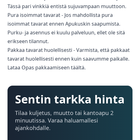
Tässä pari vinkkiä entistä sujuvampaan muuttoon.
Pura isoimmat tavarat - Jos mahdollista pura
isoimmat tavarat ennen Apukuskin saapumista.
Purku- ja asennus ei kuulu palveluun, ellet ole sitä
erikseen tilannut.
Pakkaa tavarat huolellisesti - Varmista, että pakkaat
tavarat huolellisesti ennen kuin saavumme paikalle.
Lataa Opas pakkaamiseen täältä.
Sentin tarkka hinta
Tilaa kuljetus, muutto tai kantoapu 2
minuutissa. Varaa haluamallesi
ajankohdalle.