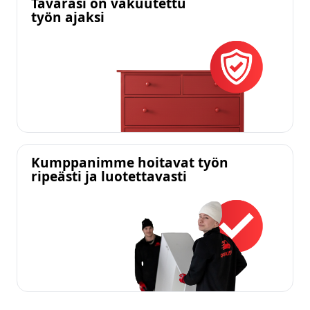
Tavarasi on vakuutettu
työn ajaksi
Kumppanimme hoitavat työn
ripeästi ja luotettavasti