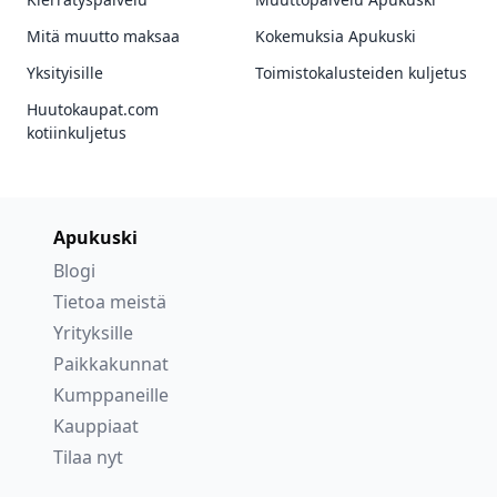
Mitä muutto maksaa
Kokemuksia Apukuski
Yksityisille
Toimistokalusteiden kuljetus
Huutokaupat.com
kotiinkuljetus
Apukuski
Blogi
Tietoa meistä
Yrityksille
Paikkakunnat
Kumppaneille
Kauppiaat
Tilaa nyt