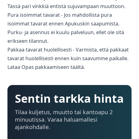
Tässä pari vinkkiä entistä sujuvampaan muuttoon.
Pura isoimmat tavarat - Jos mahdollista pura
isoimmat tavarat ennen Apukuskin saapumista.
Purku- ja asennus ei kuulu palveluun, ellet ole sitä
erikseen tilannut.
Pakkaa tavarat huolellisesti - Varmista, että pakkaat
tavarat huolellisesti ennen kuin saavumme paikalle.
Lataa Opas pakkaamiseen täältä.
Sentin tarkka hinta
Tilaa kuljetus, muutto tai kantoapu 2
minuutissa. Varaa haluamallesi
ajankohdalle.