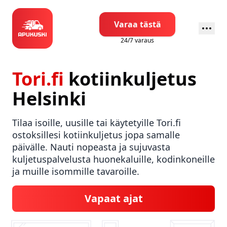
Varaa tästä
24/7 varaus
Tori.fi
kotiinkuljetus
Helsinki
Tilaa isoille, uusille tai käytetyille Tori.fi
ostoksillesi kotiinkuljetus jopa samalle
päivälle. Nauti nopeasta ja sujuvasta
kuljetuspalvelusta huonekaluille, kodinkoneille
ja muille isommille tavaroille.
Vapaat ajat