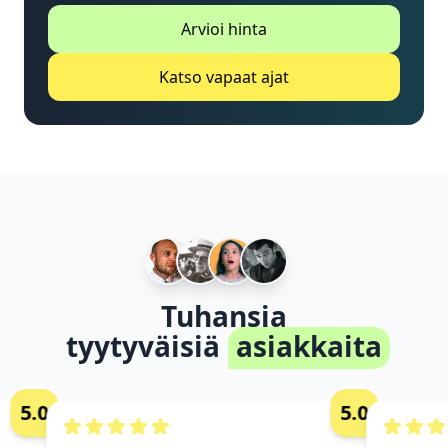
Arvioi hinta
Katso vapaat ajat
Tuhansia
tyytyväisiä
asiakkaita
5.0
5.0