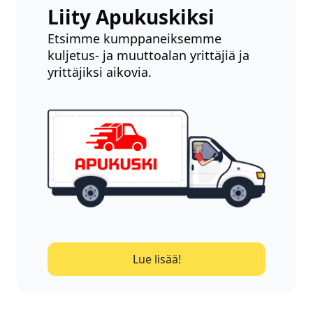
Liity Apukuskiksi
Etsimme kumppaneiksemme
kuljetus- ja muuttoalan yrittäjiä ja
yrittäjiksi aikovia.
Lue lisää!