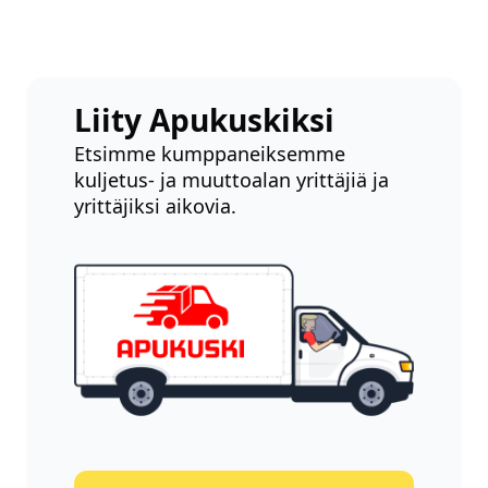
Liity Apukuskiksi
Etsimme kumppaneiksemme
kuljetus- ja muuttoalan yrittäjiä ja
yrittäjiksi aikovia.