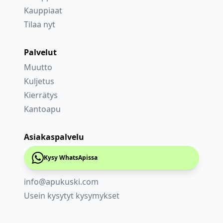
Kauppiaat
Tilaa nyt
Palvelut
Muutto
Kuljetus
Kierrätys
Kantoapu
Asiakaspalvelu
Kysy WhatsApissa
info@apukuski.com
Usein kysytyt kysymykset