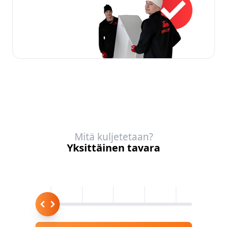
Mitä kuljetetaan?
Yksittäinen tavara