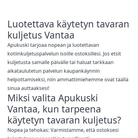
Luotettava
käytetyn tavaran
kuljetus
Vantaa
Apukuski tarjoaa nopean ja luotettavan
kotiinkuljetuspalvelun isoille ostoksillesi. Jos etsit
kuljetusta samalle päivälle tai haluat tarkkaan
aikataulutetun palvelun kaupankäynnin
helpottamiseksi, niin ammattimiehemme ovat täällä
sinua auttaaksesi!
Miksi valita Apukuski
Vantaa
, kun tarpeena
käytetyn tavaran kuljetus
?
Nopea ja tehokas: Varmistamme, että ostoksesi