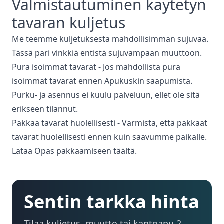
Valmistautuminen
käytetyn
tavaran kuljetus
Me teemme kuljetuksesta mahdollisimman sujuvaa.
Tässä pari vinkkiä entistä sujuvampaan muuttoon.
Pura isoimmat tavarat - Jos mahdollista pura
isoimmat tavarat ennen Apukuskin saapumista.
Purku- ja asennus ei kuulu palveluun, ellet ole sitä
erikseen tilannut.
Pakkaa tavarat huolellisesti - Varmista, että pakkaat
tavarat huolellisesti ennen kuin saavumme paikalle.
Lataa Opas pakkaamiseen täältä.
Sentin tarkka hinta
Tilaa kuljetus, muutto tai kantoapu 2