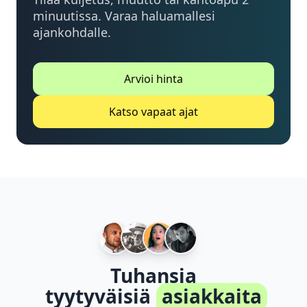
minuutissa. Varaa haluamallesi
ajankohdalle.
Arvioi hinta
Katso vapaat ajat
Tuhansia
tyytyväisiä
asiakkaita