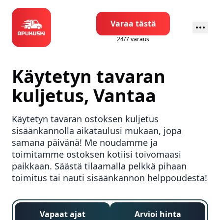
Varaa tästä
24/7 varaus
Käytetyn tavaran
kuljetus,
Vantaa
Käytetyn tavaran ostoksen kuljetus
sisäänkannolla aikataulusi mukaan, jopa
samana päivänä! Me noudamme ja
toimitamme ostoksen kotiisi toivomaasi
paikkaan. Säästä tilaamalla pelkkä pihaan
toimitus tai nauti sisäänkannon helppoudesta!
Vapaat ajat
Arvioi hinta