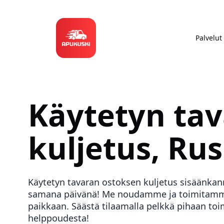
Palvelut
Käytetyn ta
kuljetus,
Rus
Käytetyn tavaran ostoksen kuljetus sisäänkan
samana päivänä! Me noudamme ja toimitamme
paikkaan. Säästä tilaamalla pelkkä pihaan toi
helppoudesta!