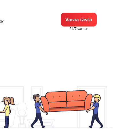
Varaa tästä
KK
24/7 varaus