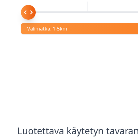
Välimatka:
1-5km
Luotettava
käytetyn tavaran