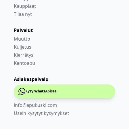
Kauppiaat
Tilaa nyt
Palvelut
Muutto
Kuljetus
Kierrätys
Kantoapu
Asiakaspalvelu
Kysy WhatsApissa
info@apukuski.com
Usein kysytyt kysymykset