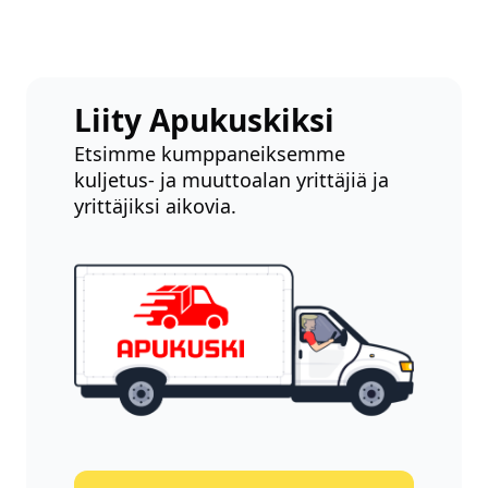
Liity Apukuskiksi
Etsimme kumppaneiksemme
kuljetus- ja muuttoalan yrittäjiä ja
yrittäjiksi aikovia.