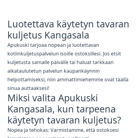
Luotettava
käytetyn tavaran
kuljetus
Kangasala
Apukuski tarjoaa nopean ja luotettavan
kotiinkuljetuspalvelun isoille ostoksillesi. Jos etsit
kuljetusta samalle päivälle tai haluat tarkkaan
aikataulutetun palvelun kaupankäynnin
helpottamiseksi, niin ammattimiehemme ovat täällä
sinua auttaaksesi!
Miksi valita Apukuski
Kangasala
, kun tarpeena
käytetyn tavaran kuljetus
?
Nopea ja tehokas: Varmistamme, että ostoksesi