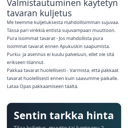
Valmistautuminen
käytetyn
tavaran kuljetus
Me teemme kuljetuksesta mahdollisimman sujuvaa.
Tässä pari vinkkiä entistä sujuvampaan muuttoon.
Pura isoimmat tavarat - Jos mahdollista pura
isoimmat tavarat ennen Apukuskin saapumista.
Purku- ja asennus ei kuulu palveluun, ellet ole sitä
erikseen tilannut.
Pakkaa tavarat huolellisesti - Varmista, että pakkaat
tavarat huolellisesti ennen kuin saavumme paikalle.
Lataa Opas pakkaamiseen täältä.
Sentin tarkka hinta
Tilaa kuljetus, muutto tai kantoapu 2