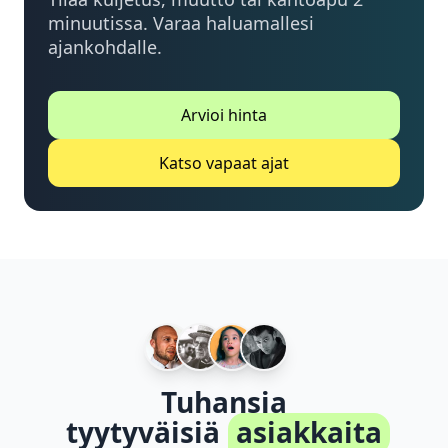
minuutissa. Varaa haluamallesi
ajankohdalle.
Arvioi hinta
Katso vapaat ajat
Tuhansia
tyytyväisiä
asiakkaita