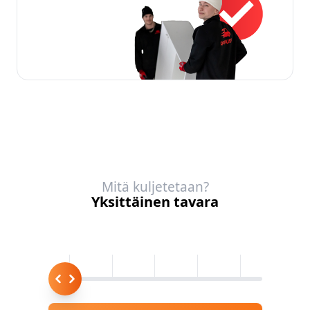
Mitä kuljetetaan?
Yksittäinen tavara