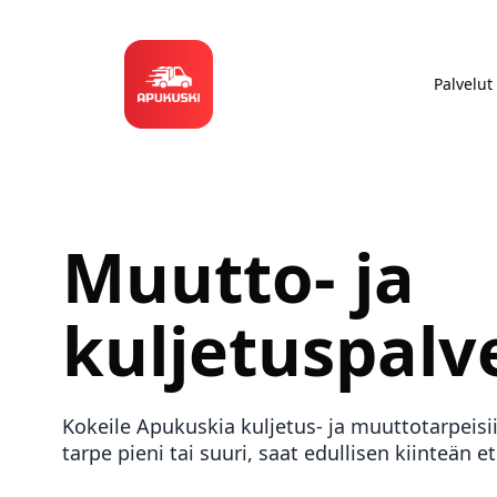
Palvelut
Muutto- ja
kuljetuspalv
Kokeile Apukuskia kuljetus- ja muuttotarpeisi
tarpe pieni tai suuri, saat edullisen kiinteän e