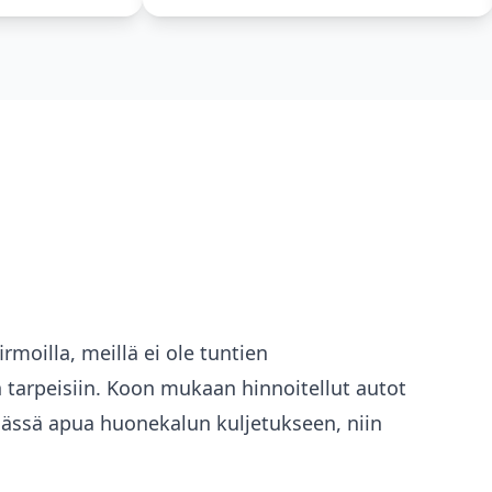
irmoilla, meillä ei ole tuntien
in tarpeisiin. Koon mukaan hinnoitellut autot
imässä apua huonekalun kuljetukseen, niin