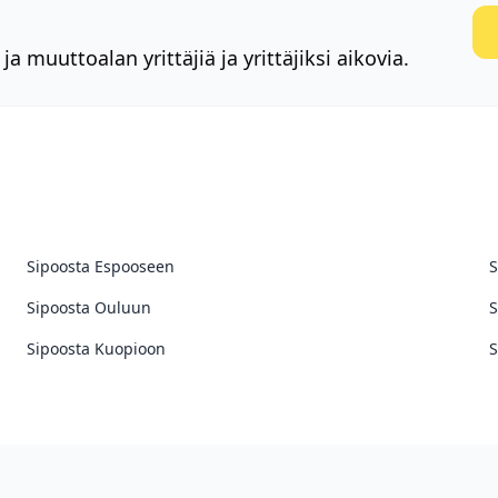
uuttoalan yrittäjiä ja yrittäjiksi aikovia.
Sipoosta Espooseen
S
Sipoosta Ouluun
S
Sipoosta Kuopioon
S