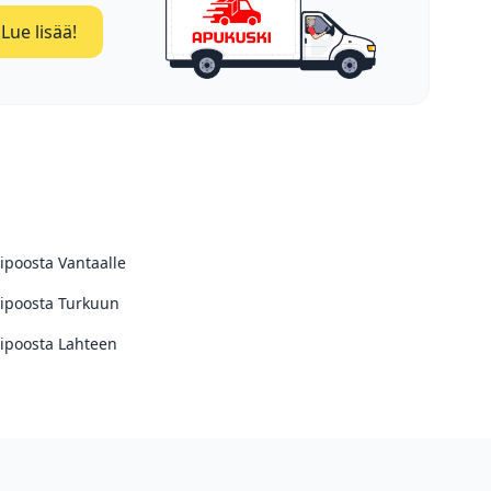
Lue lisää!
ipoosta Vantaalle
ipoosta Turkuun
ipoosta Lahteen