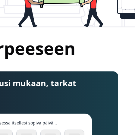
arpeeseen
usi mukaan, tarkat
sessa itsellesi sopiva päivä...