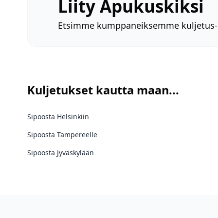
Liity Apukuskiksi
Etsimme kumppaneiksemme kuljetus- ja m
Kuljetukset kautta maan...
Sipoosta Helsinkiin
Sipoosta Tampereelle
Sipoosta Jyväskylään