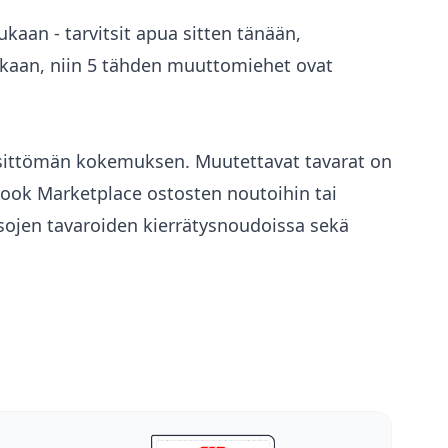
ukaan - tarvitsit apua sitten tänään,
tkaan, niin 5 tähden muuttomiehet ovat
sittömän kokemuksen. Muutettavat tavarat on
ebook Marketplace ostosten noutoihin tai
sojen tavaroiden kierrätysnoudoissa sekä