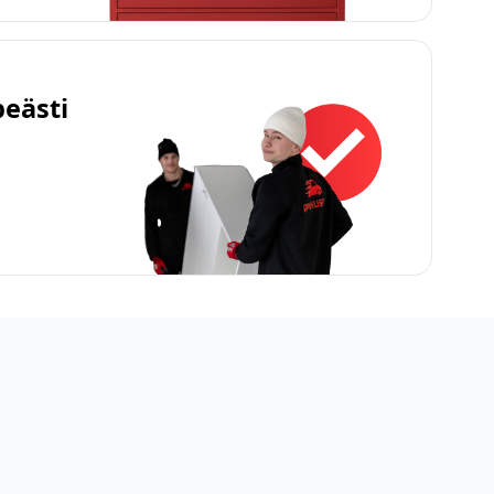
peästi