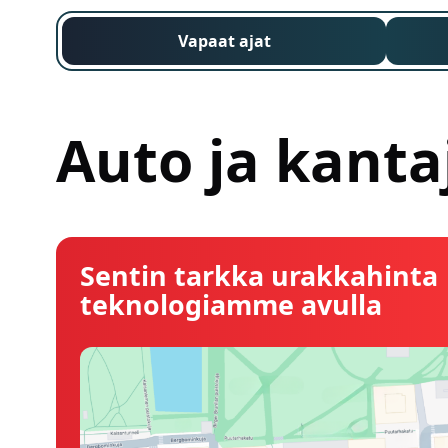
Vapaat ajat
Auto ja kanta
Sentin tarkka urakkahinta
teknologiamme avulla