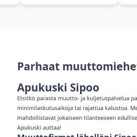
Parhaat muuttomieh
Apukuski
Sipoo
Etsitkö parasta muutto- ja kuljetuspalvelua 
minimilaskutusaikoja tai rajattua kalustoa. Me
mahdollistavat jokaiseen tilanteeseen edullis
Apukuski auttaa!