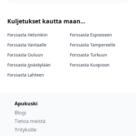
Kuljetukset kautta maan...
Forssasta Helsinkiin
Forssasta Espooseen
Forssasta Vantaalle
Forssasta Tampereelle
Forssasta Ouluun
Forssasta Turkuun
Forssasta Jyväskylään
Forssasta Kuopioon
Forssasta Lahteen
Apukuski
Blogi
Tietoa meistä
Yrityksille