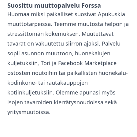
Suosittu muuttopalvelu
Forssa
Huomaa miksi paikalliset suosivat Apukuskia
muuttotarpeissa. Teemme muutosta helpon ja
stressittömän kokemuksen. Muutettavat
tavarat on vakuutettu siirron ajaksi. Palvelu
sopii asunnon muuttoon, huonekalujen
kuljetuksiin, Tori ja Facebook Marketplace
ostosten noutoihin tai paikallisten huonekalu-
kodinkone- tai rautakauppojen
kotiinkuljetuksiin. Olemme apunasi myös
isojen tavaroiden kierrätysnoudoissa sekä
yritysmuutoissa.