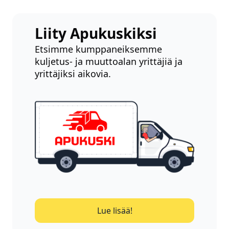
Liity Apukuskiksi
Etsimme kumppaneiksemme
kuljetus- ja muuttoalan yrittäjiä ja
yrittäjiksi aikovia.
Lue lisää!