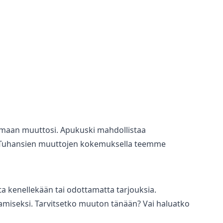
tamaan muuttosi. Apukuski mahdollistaa
. Tuhansien muuttojen kokemuksella teemme
 kenellekään tai odottamatta tarjouksia.
amiseksi. Tarvitsetko muuton tänään? Vai haluatko