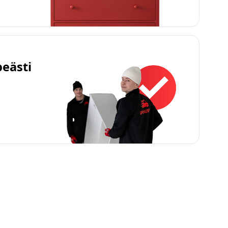
peästi