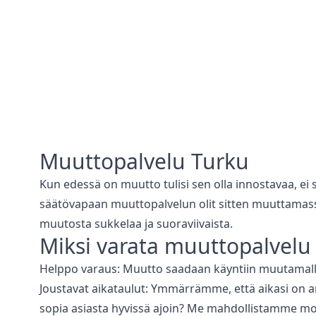
Muuttopalvelu
Turku
Kun edessä on muutto tulisi sen olla innostavaa, e
säätövapaan muuttopalvelun olit sitten muuttama
muutosta sukkelaa ja suoraviivaista.
Miksi varata
muuttopalvelu
Helppo varaus: Muutto saadaan käyntiin muutamalla
Joustavat aikataulut: Ymmärrämme, että aikasi on a
sopia asiasta hyvissä ajoin? Me mahdollistamme mo