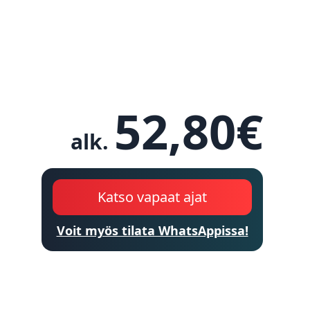
52,80
€
alk.
Katso vapaat ajat
Voit myös tilata WhatsAppissa!