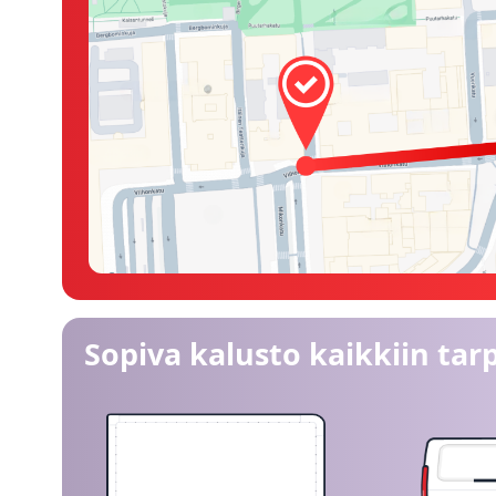
Sopiva kalusto kaikkiin tarp