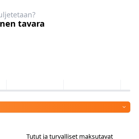
uljetetaan?
inen tavara
Tutut ja turvalliset maksutavat