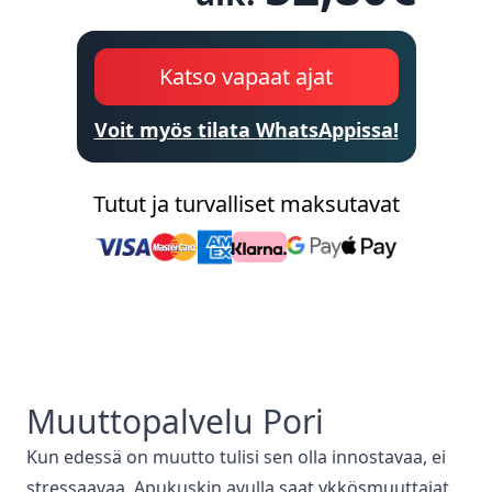
Katso vapaat ajat
Voit myös tilata WhatsAppissa!
Tutut ja turvalliset maksutavat
Muuttopalvelu
Pori
Kun edessä on muutto tulisi sen olla innostavaa, ei
stressaavaa. Apukuskin avulla saat ykkösmuuttajat