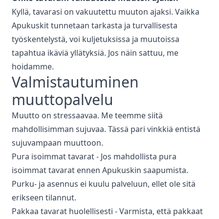
Kyllä, tavarasi on vakuutettu muuton ajaksi. Vaikka
Apukuskit tunnetaan tarkasta ja turvallisesta
työskentelystä, voi kuljetuksissa ja muutoissa
tapahtua ikäviä yllätyksiä. Jos näin sattuu, me
hoidamme.
Valmistautuminen
muuttopalvelu
Muutto on stressaavaa. Me teemme siitä
mahdollisimman sujuvaa. Tässä pari vinkkiä entistä
sujuvampaan muuttoon.
Pura isoimmat tavarat - Jos mahdollista pura
isoimmat tavarat ennen Apukuskin saapumista.
Purku- ja asennus ei kuulu palveluun, ellet ole sitä
erikseen tilannut.
Pakkaa tavarat huolellisesti - Varmista, että pakkaat