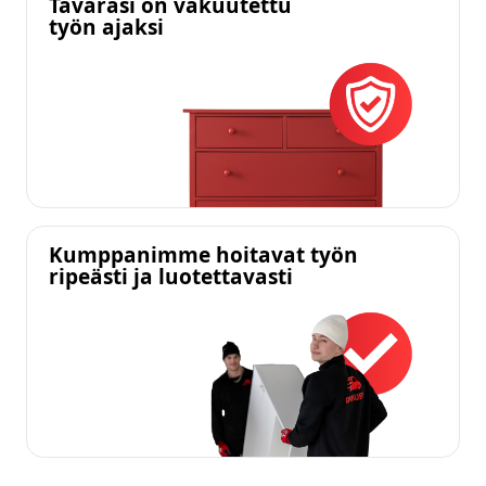
Tavarasi on vakuutettu
työn ajaksi
Kumppanimme hoitavat työn
ripeästi ja luotettavasti