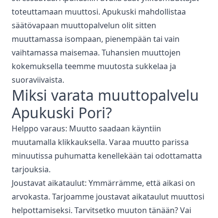
toteuttamaan muuttosi. Apukuski mahdollistaa
säätövapaan muuttopalvelun olit sitten
muuttamassa isompaan, pienempään tai vain
vaihtamassa maisemaa. Tuhansien muuttojen
kokemuksella teemme muutosta sukkelaa ja
suoraviivaista.
Miksi varata
muuttopalvelu
Apukuski
Pori
?
Helppo varaus: Muutto saadaan käyntiin
muutamalla klikkauksella. Varaa muutto parissa
minuutissa puhumatta kenellekään tai odottamatta
tarjouksia.
Joustavat aikataulut: Ymmärrämme, että aikasi on
arvokasta. Tarjoamme joustavat aikataulut muuttosi
helpottamiseksi. Tarvitsetko muuton tänään? Vai