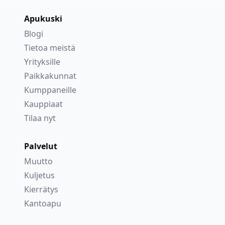
Apukuski
Blogi
Tietoa meistä
Yrityksille
Paikkakunnat
Kumppaneille
Kauppiaat
Tilaa nyt
Palvelut
Muutto
Kuljetus
Kierrätys
Kantoapu