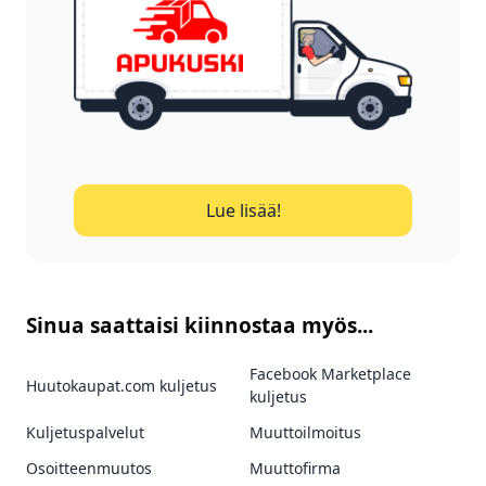
Lue lisää!
Sinua saattaisi kiinnostaa myös...
Facebook Marketplace
Huutokaupat.com kuljetus
kuljetus
Kuljetuspalvelut
Muuttoilmoitus
Osoitteenmuutos
Muuttofirma