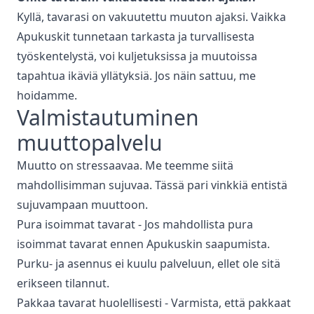
Kyllä, tavarasi on vakuutettu muuton ajaksi. Vaikka
Apukuskit tunnetaan tarkasta ja turvallisesta
työskentelystä, voi kuljetuksissa ja muutoissa
tapahtua ikäviä yllätyksiä. Jos näin sattuu, me
hoidamme.
Valmistautuminen
muuttopalvelu
Muutto on stressaavaa. Me teemme siitä
mahdollisimman sujuvaa. Tässä pari vinkkiä entistä
sujuvampaan muuttoon.
Pura isoimmat tavarat - Jos mahdollista pura
isoimmat tavarat ennen Apukuskin saapumista.
Purku- ja asennus ei kuulu palveluun, ellet ole sitä
erikseen tilannut.
Pakkaa tavarat huolellisesti - Varmista, että pakkaat