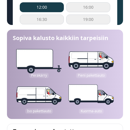
12:00
16:00
16:30
19:00
Sopiva kalusto kaikkiin tarpeisiin
Peräkärry
Pieni pakettiauto
Iso pakettiauto
Kuorma-auto