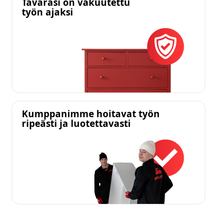
Tavarasi on vakuutettu
työn ajaksi
Kumppanimme hoitavat työn
ripeästi ja luotettavasti