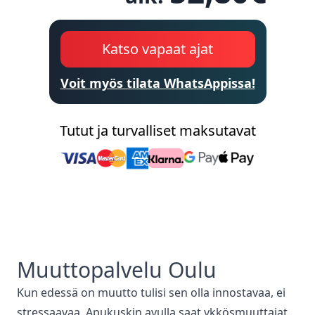
Katso vapaat ajat
Voit myös tilata WhatsAppissa!
Tutut ja turvalliset maksutavat
Muuttopalvelu
Oulu
Kun edessä on muutto tulisi sen olla innostavaa, ei
stressaavaa. Apukuskin avulla saat ykkösmuuttajat