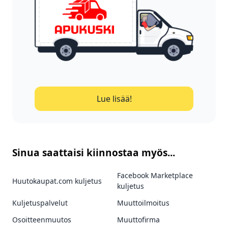
Lue lisää!
Sinua saattaisi kiinnostaa myös...
Facebook Marketplace
Huutokaupat.com kuljetus
kuljetus
Kuljetuspalvelut
Muuttoilmoitus
Osoitteenmuutos
Muuttofirma