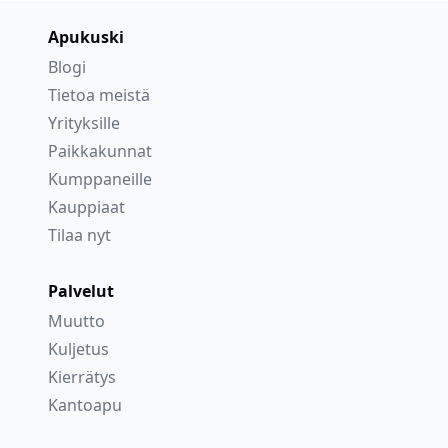
Apukuski
Blogi
Tietoa meistä
Yrityksille
Paikkakunnat
Kumppaneille
Kauppiaat
Tilaa nyt
Palvelut
Muutto
Kuljetus
Kierrätys
Kantoapu