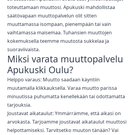
toteuttamaan muuttosi. Apukuski mahdollistaa
säätövapaan muuttopalvelun olit sitten
muuttamassa isompaan, pienempään tai vain
vaihtamassa maisemaa. Tuhansien muuttojen
kokemuksella teemme muutosta sukkelaa ja
suoraviivaista.
Miksi varata
muuttopalvelu
Apukuski
Oulu
?
Helppo varaus: Muutto saadaan käyntiin
muutamalla klikkauksella. Varaa muutto parissa
minuutissa puhumatta kenellekään tai odottamatta
tarjouksia.
Joustavat aikataulut: Ymmärrämme, että aikasi on
arvokasta. Tarjoamme joustavat aikataulut muuttosi
helpottamiseksi. Tarvitsetko muuton tänään? Vai