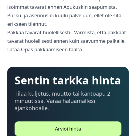
isoimmat tavarat ennen Apukuskin saapumista.
Purku- ja asennus ei kuulu palveluun, ellet ole sitä
erikseen tilannut.
Pakkaa tavarat huolellisesti - Varmista, että pakkaat
tavarat huolellisesti ennen kuin saavumme paikalle.
Lataa Opas pakkaamiseen täältä.
Sentin tarkka hinta
Tilaa kuljetus, muutto tai kantoapu 2
minuutissa. Varaa haluamallesi
ajankohdalle.
Arvioi hinta