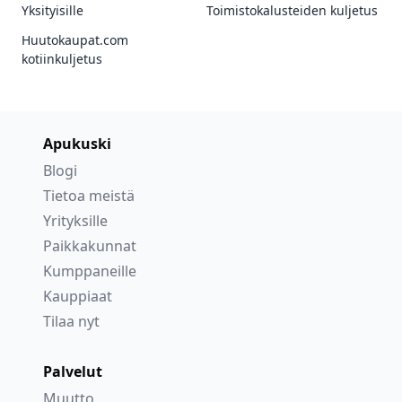
Yksityisille
Toimistokalusteiden kuljetus
Huutokaupat.com
kotiinkuljetus
Apukuski
Blogi
Tietoa meistä
Yrityksille
Paikkakunnat
Kumppaneille
Kauppiaat
Tilaa nyt
Palvelut
Muutto