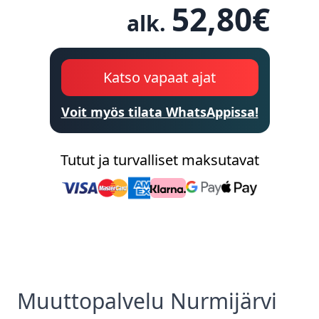
52,80
€
alk.
Katso vapaat ajat
Voit myös tilata WhatsAppissa!
Tutut ja turvalliset maksutavat
Muuttopalvelu
Nurmijärvi