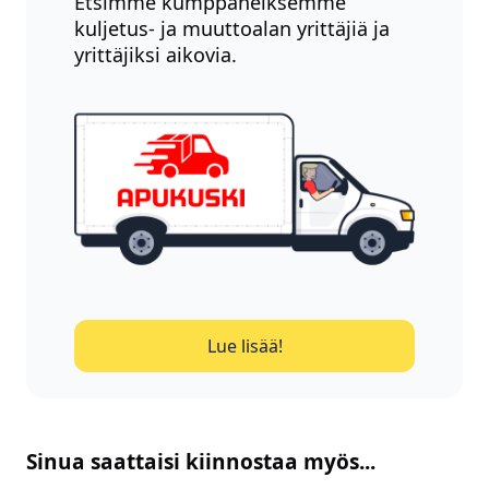
Etsimme kumppaneiksemme
kuljetus- ja muuttoalan yrittäjiä ja
yrittäjiksi aikovia.
Lue lisää!
Sinua saattaisi kiinnostaa myös...