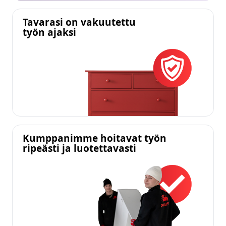
Tavarasi on vakuutettu
työn ajaksi
Kumppanimme hoitavat työn
ripeästi ja luotettavasti