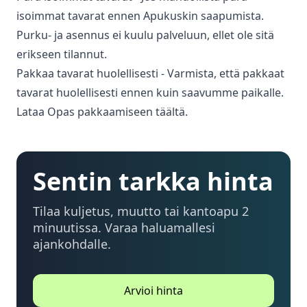
isoimmat tavarat ennen Apukuskin saapumista.
Purku- ja asennus ei kuulu palveluun, ellet ole sitä
erikseen tilannut.
Pakkaa tavarat huolellisesti - Varmista, että pakkaat
tavarat huolellisesti ennen kuin saavumme paikalle.
Lataa Opas pakkaamiseen täältä.
Sentin tarkka hinta
Tilaa kuljetus, muutto tai kantoapu 2
minuutissa. Varaa haluamallesi
ajankohdalle.
Arvioi hinta