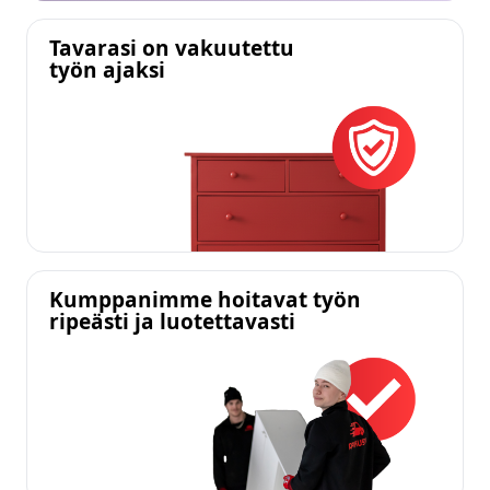
Tavarasi on vakuutettu
työn ajaksi
Kumppanimme hoitavat työn
ripeästi ja luotettavasti