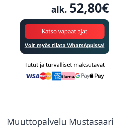
52,80
€
alk.
Katso vapaat ajat
Voit myös tilata WhatsAppissa!
Tutut ja turvalliset maksutavat
Muuttopalvelu
Mustasaari