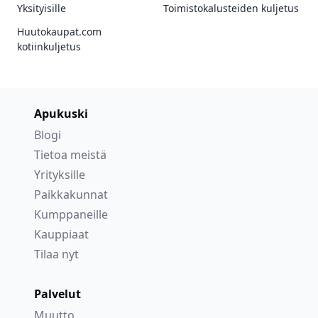
Yksityisille
Toimistokalusteiden kuljetus
Huutokaupat.com
kotiinkuljetus
Apukuski
Blogi
Tietoa meistä
Yrityksille
Paikkakunnat
Kumppaneille
Kauppiaat
Tilaa nyt
Palvelut
Muutto