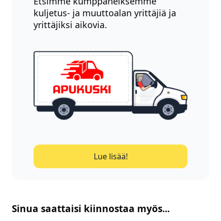
Etsimme kumppaneiksemme
kuljetus- ja muuttoalan yrittäjiä ja
yrittäjiksi aikovia.
Lue lisää!
Sinua saattaisi kiinnostaa myös...