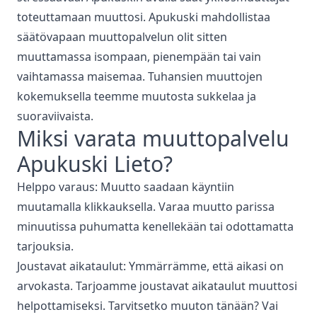
toteuttamaan muuttosi. Apukuski mahdollistaa
säätövapaan muuttopalvelun olit sitten
muuttamassa isompaan, pienempään tai vain
vaihtamassa maisemaa. Tuhansien muuttojen
kokemuksella teemme muutosta sukkelaa ja
suoraviivaista.
Miksi varata
muuttopalvelu
Apukuski
Lieto
?
Helppo varaus: Muutto saadaan käyntiin
muutamalla klikkauksella. Varaa muutto parissa
minuutissa puhumatta kenellekään tai odottamatta
tarjouksia.
Joustavat aikataulut: Ymmärrämme, että aikasi on
arvokasta. Tarjoamme joustavat aikataulut muuttosi
helpottamiseksi. Tarvitsetko muuton tänään? Vai