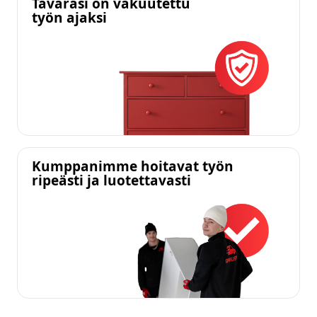
Tavarasi on vakuutettu
työn ajaksi
Kumppanimme hoitavat työn
ripeästi ja luotettavasti