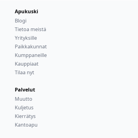
Apukuski
Blogi
Tietoa meistä
Yrityksille
Paikkakunnat
Kumppaneille
Kauppiaat
Tilaa nyt
Palvelut
Muutto
Kuljetus
Kierrätys
Kantoapu