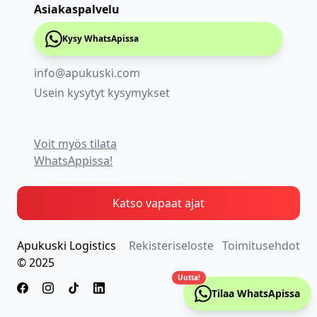
Asiakaspalvelu
Kysy WhatsApissa
info@apukuski.com
Usein kysytyt kysymykset
Voit myös tilata
WhatsAppissa!
Katso vapaat ajat
Apukuski Logistics
Rekisteriseloste
Toimitusehdot
© 2025
Uutta!
Tilaa WhatsApissa