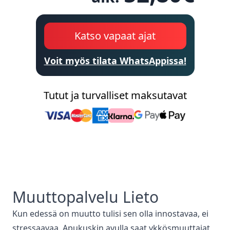
Katso vapaat ajat
Voit myös tilata WhatsAppissa!
Tutut ja turvalliset maksutavat
Muuttopalvelu
Lieto
Kun edessä on muutto tulisi sen olla innostavaa, ei
stressaavaa. Apukuskin avulla saat ykkösmuuttajat