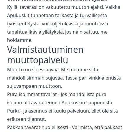
Kyllä, tavarasi on vakuutettu muuton ajaksi. Vaikka
Apukuskit tunnetaan tarkasta ja turvallisesta
työskentelystä, voi kuljetuksissa ja muutoissa
tapahtua ikäviä yllätyksiä. Jos näin sattuu, me
hoidamme.
Valmistautuminen
muuttopalvelu
Muutto on stressaavaa. Me teemme siitä
mahdollisimman sujuvaa. Tässä pari vinkkiä entistä
sujuvampaan muuttoon.
Pura isoimmat tavarat - Jos mahdollista pura
isoimmat tavarat ennen Apukuskin saapumista.
Purku- ja asennus ei kuulu palveluun, ellet ole sitä
erikseen tilannut.
Pakkaa tavarat huolellisesti - Varmista, että pakkaat