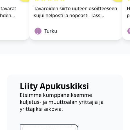
kki tavarat
Tavaroiden siirto uuteen osoitteeseen
ut yhden...
sujui helposti ja nopeasti. Täss...
J
Turku
Liity Apukuskiksi
Etsimme kumppaneiksemme
kuljetus- ja muuttoalan yrittäjiä ja
yrittäjiksi aikovia.