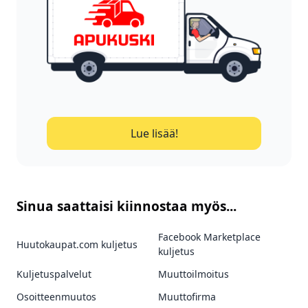
Lue lisää!
Sinua saattaisi kiinnostaa myös...
Facebook Marketplace
Huutokaupat.com kuljetus
kuljetus
Kuljetuspalvelut
Muuttoilmoitus
Osoitteenmuutos
Muuttofirma