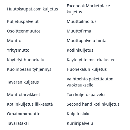
Facebook Marketplace
Huutokaupat.com kuljetus
kuljetus
Kuljetuspalvelut
Muuttoilmoitus
Osoitteenmuutos
Muuttofirma
Muutto
Muuttopalvelu hinta
Yritysmutto
Kotiinkuljetus
Käytetyt huonekalut
Käytetyt toimistokalusteet
Kuolinpesän tyhjennys
Huonekalun kuljetus
Vaihtoehto pakettiauton
Tavaran kuljetus
vuokraukselle
Muuttotarvikkeet
Tori kuljetuspalvelu
Kotiinkuljetus liikkeestä
Second hand kotiinkuljetus
Omatoimimuutto
Kuljetusliike
Tavarataksi
Kuriiripalvelu