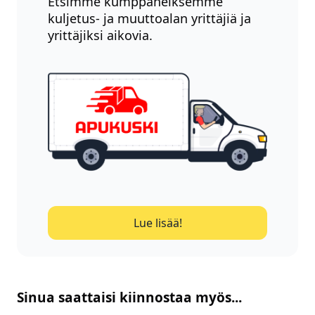
Etsimme kumppaneiksemme
kuljetus- ja muuttoalan yrittäjiä ja
yrittäjiksi aikovia.
Lue lisää!
Sinua saattaisi kiinnostaa myös...