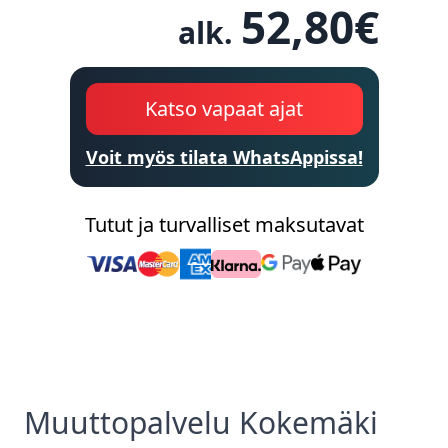
52,80
€
alk.
Katso vapaat ajat
Voit myös tilata WhatsAppissa!
Tutut ja turvalliset maksutavat
Muuttopalvelu
Kokemäki