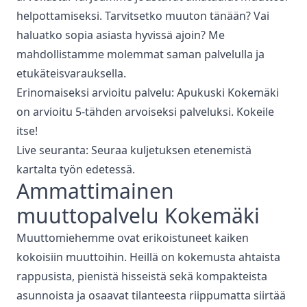
helpottamiseksi. Tarvitsetko muuton tänään? Vai
haluatko sopia asiasta hyvissä ajoin? Me
mahdollistamme molemmat saman palvelulla ja
etukäteisvarauksella.
Erinomaiseksi arvioitu palvelu: Apukuski
Kokemäki
on arvioitu 5-tähden arvoiseksi palveluksi. Kokeile
itse!
Live seuranta: Seuraa kuljetuksen etenemistä
kartalta työn edetessä.
Ammattimainen
muuttopalvelu
Kokemäki
Muuttomiehemme ovat erikoistuneet kaiken
kokoisiin muuttoihin. Heillä on kokemusta ahtaista
rappusista, pienistä hisseistä sekä kompakteista
asunnoista ja osaavat tilanteesta riippumatta siirtää