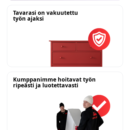
Tavarasi on vakuutettu
työn ajaksi
Kumppanimme hoitavat työn
ripeästi ja luotettavasti