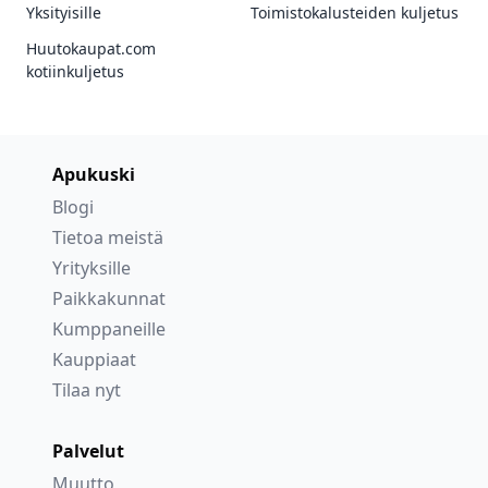
Yksityisille
Toimistokalusteiden kuljetus
Huutokaupat.com
kotiinkuljetus
Apukuski
Blogi
Tietoa meistä
Yrityksille
Paikkakunnat
Kumppaneille
Kauppiaat
Tilaa nyt
Palvelut
Muutto