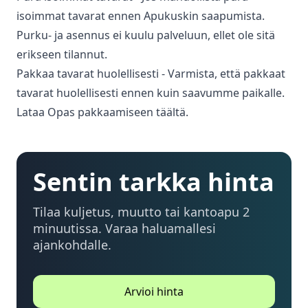
isoimmat tavarat ennen Apukuskin saapumista.
Purku- ja asennus ei kuulu palveluun, ellet ole sitä
erikseen tilannut.
Pakkaa tavarat huolellisesti - Varmista, että pakkaat
tavarat huolellisesti ennen kuin saavumme paikalle.
Lataa Opas pakkaamiseen täältä.
Sentin tarkka hinta
Tilaa kuljetus, muutto tai kantoapu 2
minuutissa. Varaa haluamallesi
ajankohdalle.
Arvioi hinta