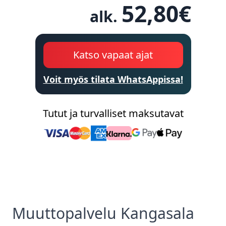
52,80
€
alk.
Katso vapaat ajat
Voit myös tilata WhatsAppissa!
Tutut ja turvalliset maksutavat
Muuttopalvelu
Kangasala