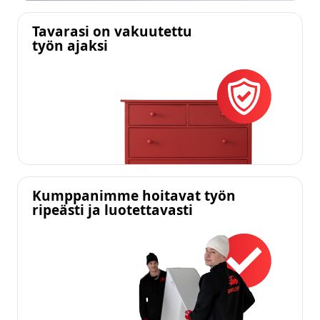
Tavarasi on vakuutettu
työn ajaksi
Kumppanimme hoitavat työn
ripeästi ja luotettavasti