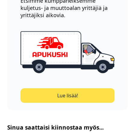
Etsimme kumppaneiksemme
kuljetus- ja muuttoalan yrittäjiä ja
yrittäjiksi aikovia.
Lue lisää!
Sinua saattaisi kiinnostaa myös...