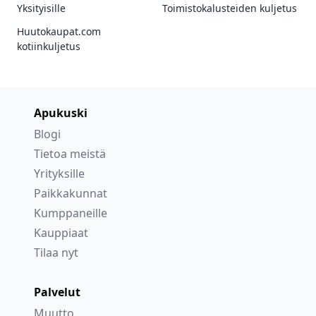
Yksityisille
Toimistokalusteiden kuljetus
Huutokaupat.com
kotiinkuljetus
Apukuski
Blogi
Tietoa meistä
Yrityksille
Paikkakunnat
Kumppaneille
Kauppiaat
Tilaa nyt
Palvelut
Muutto