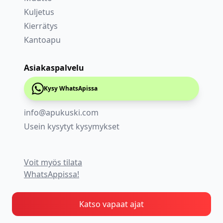
Kuljetus
Kierrätys
Kantoapu
Asiakaspalvelu
Kysy WhatsApissa
info@apukuski.com
Usein kysytyt kysymykset
Voit myös tilata
WhatsAppissa!
Katso vapaat ajat