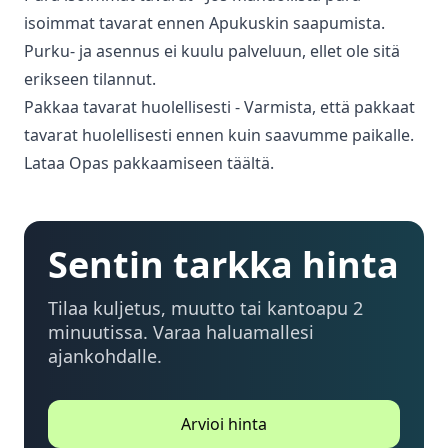
isoimmat tavarat ennen Apukuskin saapumista.
Purku- ja asennus ei kuulu palveluun, ellet ole sitä
erikseen tilannut.
Pakkaa tavarat huolellisesti - Varmista, että pakkaat
tavarat huolellisesti ennen kuin saavumme paikalle.
Lataa Opas pakkaamiseen täältä.
Sentin tarkka hinta
Tilaa kuljetus, muutto tai kantoapu 2
minuutissa. Varaa haluamallesi
ajankohdalle.
Arvioi hinta