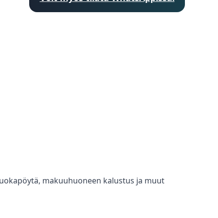
a, ruokapöytä, makuuhuoneen kalustus ja muut