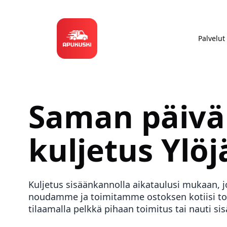
Palvelut
Saman päiv
kuljetus
Ylöj
Kuljetus sisäänkannolla aikataulusi mukaan,
noudamme ja toimitamme ostoksen kotiisi to
tilaamalla pelkkä pihaan toimitus tai nauti 