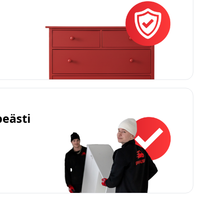
peästi