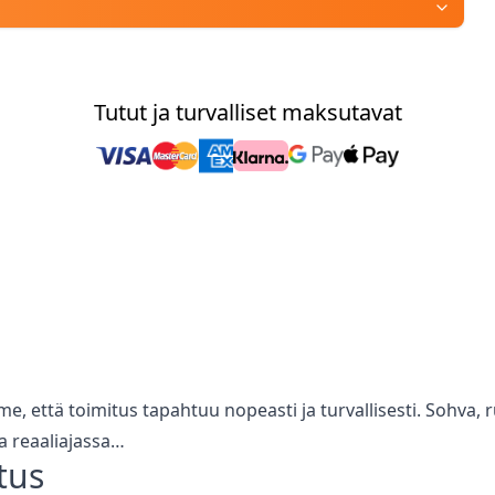
Tutut ja turvalliset maksutavat
me, että toimitus tapahtuu nopeasti ja turvallisesti. Sohv
a reaaliajassa…
tus