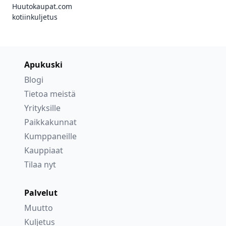
Huutokaupat.com
kotiinkuljetus
Apukuski
Blogi
Tietoa meistä
Yrityksille
Paikkakunnat
Kumppaneille
Kauppiaat
Tilaa nyt
Palvelut
Muutto
Kuljetus