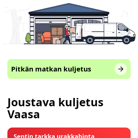
Pitkän matkan kuljetus
Joustava kuljetus
Vaasa
Sentin tarkka urakkahinta