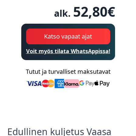
52,80
€
alk.
Katso vapaat ajat
Voit myös tilata WhatsAppissa!
Tutut ja turvalliset maksutavat
Edullinen
kuljetus
Vaasa