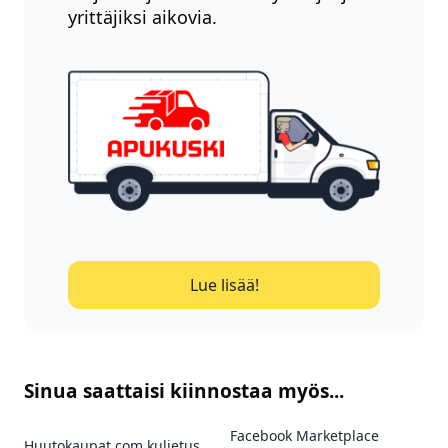
yrittäjiksi aikovia.
Lue lisää!
Sinua saattaisi kiinnostaa myös...
Facebook Marketplace
Huutokaupat.com kuljetus