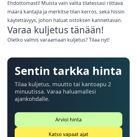
Ehdottomasti! Muista vain valita tilatessasi riittävä
määrä kantajia ja merkitse tilan kerros, sekä hissin
käytettävyys, johon haluat ostoksen kannettavan.
Varaa
kuljetus
tänään!
Oletko valmis varaamaan
kuljetus
? Tilaa nyt!
Sentin tarkka hinta
Tilaa kuljetus, muutto tai kantoapu 2
minuutissa. Varaa haluamallesi
ajankohdalle.
Arvioi hinta
Katso vapaat ajat