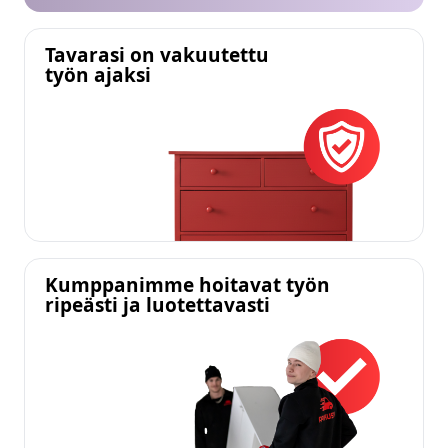
Tavarasi on vakuutettu
työn ajaksi
Kumppanimme hoitavat työn
ripeästi ja luotettavasti