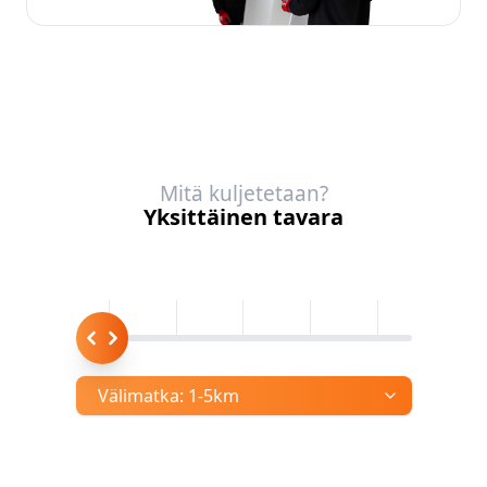
Mitä kuljetetaan?
Yksittäinen tavara
Välimatka:
1-5km