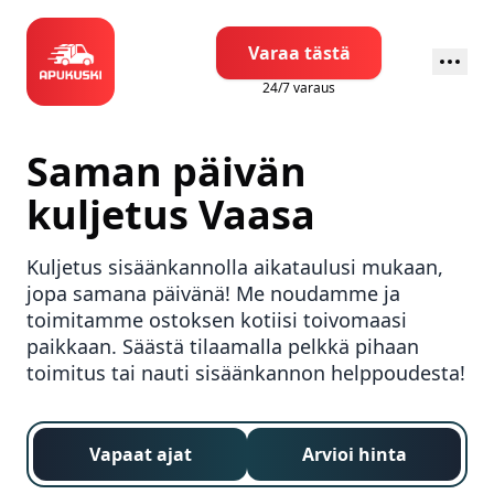
Varaa tästä
24/7 varaus
Saman päivän
kuljetus
Vaasa
Kuljetus sisäänkannolla aikataulusi mukaan,
jopa samana päivänä! Me noudamme ja
toimitamme ostoksen kotiisi toivomaasi
paikkaan. Säästä tilaamalla pelkkä pihaan
toimitus tai nauti sisäänkannon helppoudesta!
Vapaat ajat
Arvioi hinta