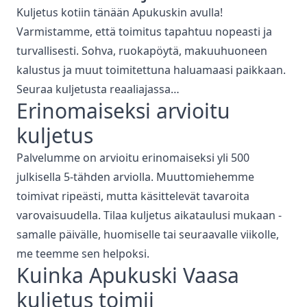
Kuljetus kotiin tänään Apukuskin avulla!
Varmistamme, että toimitus tapahtuu nopeasti ja
turvallisesti. Sohva, ruokapöytä, makuuhuoneen
kalustus ja muut toimitettuna haluamaasi paikkaan.
Seuraa kuljetusta reaaliajassa…
Erinomaiseksi arvioitu
kuljetus
Palvelumme on arvioitu erinomaiseksi yli 500
julkisella 5-tähden arviolla. Muuttomiehemme
toimivat ripeästi, mutta käsittelevät tavaroita
varovaisuudella. Tilaa kuljetus aikataulusi mukaan -
samalle päivälle, huomiselle tai seuraavalle viikolle,
me teemme sen helpoksi.
Kuinka Apukuski
Vaasa
kuljetus
toimii