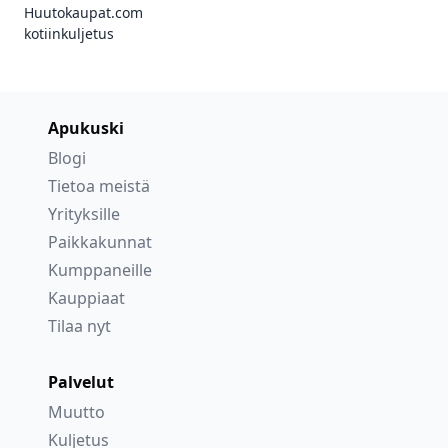
Huutokaupat.com
kotiinkuljetus
Apukuski
Blogi
Tietoa meistä
Yrityksille
Paikkakunnat
Kumppaneille
Kauppiaat
Tilaa nyt
Palvelut
Muutto
Kuljetus