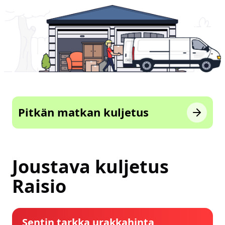
Pitkän matkan kuljetus
Joustava kuljetus
Raisio
Sentin tarkka urakkahinta