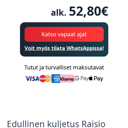
52,80
€
alk.
Katso vapaat ajat
Voit myös tilata WhatsAppissa!
Tutut ja turvalliset maksutavat
Edullinen
kuljetus
Raisio