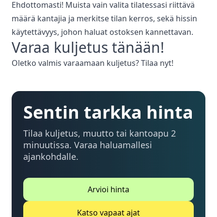
Ehdottomasti! Muista vain valita tilatessasi riittävä
määrä kantajia ja merkitse tilan kerros, sekä hissin
käytettävyys, johon haluat ostoksen kannettavan.
Varaa
kuljetus
tänään!
Oletko valmis varaamaan
kuljetus
? Tilaa nyt!
Sentin tarkka hinta
Tilaa kuljetus, muutto tai kantoapu 2
minuutissa. Varaa haluamallesi
ajankohdalle.
Arvioi hinta
Katso vapaat ajat