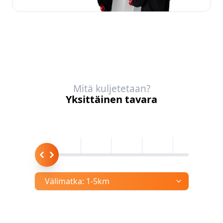
Mitä kuljetetaan?
Yksittäinen tavara
Välimatka:
1-5km