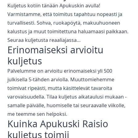
Kuljetus kotiin tänään Apukuskin avulla!
Varmistamme, että toimitus tapahtuu nopeasti ja
turvallisesti. Sohva, ruokapöytä, makuuhuoneen
kalustus ja muut toimitettuna haluamaasi paikkaan.
Seuraa kuljetusta reaaliajassa…
Erinomaiseksi arvioitu
kuljetus
Palvelumme on arvioitu erinomaiseksi yli 500
julkisella 5-tähden arviolla. Muuttomiehemme
toimivat ripeästi, mutta käsittelevät tavaroita
varovaisuudella. Tilaa kuljetus aikataulusi mukaan -
samalle päivälle, huomiselle tai seuraavalle viikolle,
me teemme sen helpoksi.
Kuinka Apukuski
Raisio
kuljetus
toimii