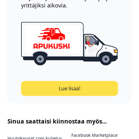
yrittäjiksi aikovia.
Lue lisää!
Sinua saattaisi kiinnostaa myös...
Facebook Marketplace
Huutokaupat.com kuljetus