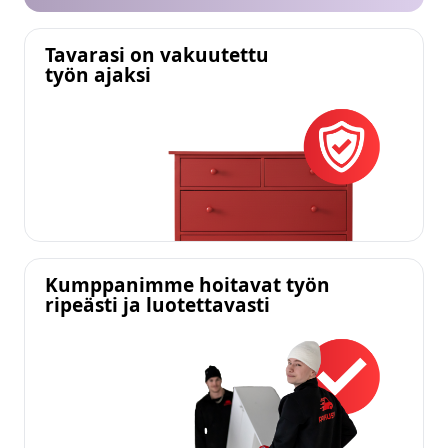
Tavarasi on vakuutettu
työn ajaksi
Kumppanimme hoitavat työn
ripeästi ja luotettavasti