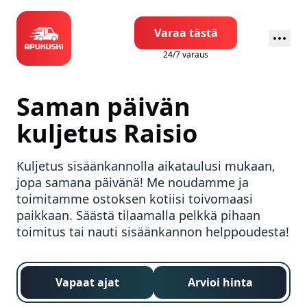
Varaa tästä
24/7 varaus
Saman päivän
kuljetus
Raisio
Kuljetus sisäänkannolla aikataulusi mukaan,
jopa samana päivänä! Me noudamme ja
toimitamme ostoksen kotiisi toivomaasi
paikkaan. Säästä tilaamalla pelkkä pihaan
toimitus tai nauti sisäänkannon helppoudesta!
Vapaat ajat
Arvioi hinta