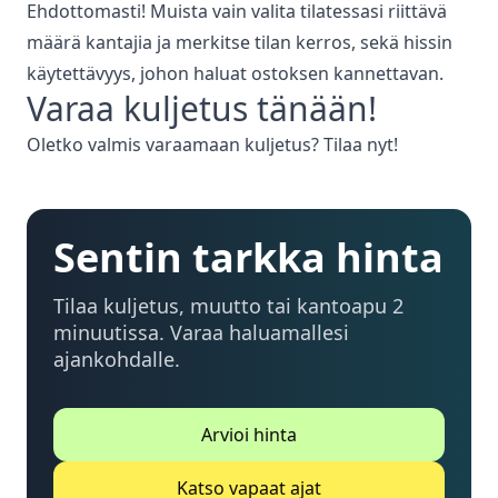
Ehdottomasti! Muista vain valita tilatessasi riittävä
määrä kantajia ja merkitse tilan kerros, sekä hissin
käytettävyys, johon haluat ostoksen kannettavan.
Varaa
kuljetus
tänään!
Oletko valmis varaamaan
kuljetus
? Tilaa nyt!
Sentin tarkka hinta
Tilaa kuljetus, muutto tai kantoapu 2
minuutissa. Varaa haluamallesi
ajankohdalle.
Arvioi hinta
Katso vapaat ajat