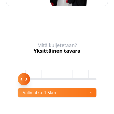
Mitä kuljetetaan?
Yksittäinen tavara
Välimatka:
1-5km