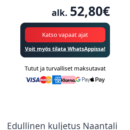
52,80
€
alk.
Katso vapaat ajat
Voit myös tilata WhatsAppissa!
Tutut ja turvalliset maksutavat
Edullinen
kuljetus
Naantali