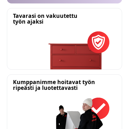
Tavarasi on vakuutettu
työn ajaksi
Kumppanimme hoitavat työn
ripeästi ja luotettavasti