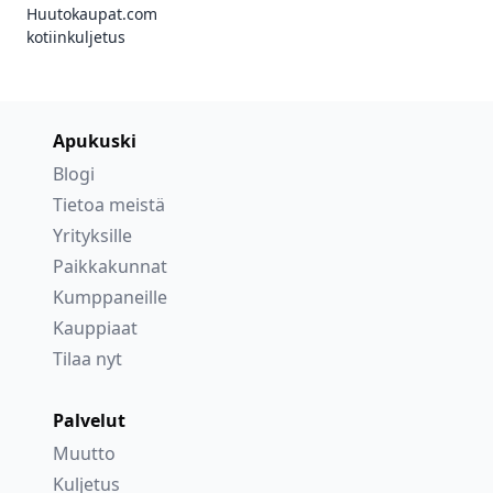
Huutokaupat.com
kotiinkuljetus
Apukuski
Blogi
Tietoa meistä
Yrityksille
Paikkakunnat
Kumppaneille
Kauppiaat
Tilaa nyt
Palvelut
Muutto
Kuljetus