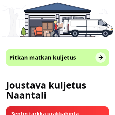
Pitkän matkan kuljetus
Joustava kuljetus
Naantali
Sentin tarkka urakkahinta