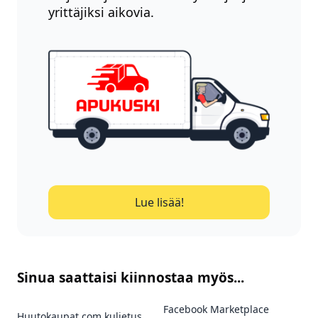
yrittäjiksi aikovia.
Lue lisää!
Sinua saattaisi kiinnostaa myös...
Facebook Marketplace
Huutokaupat.com kuljetus