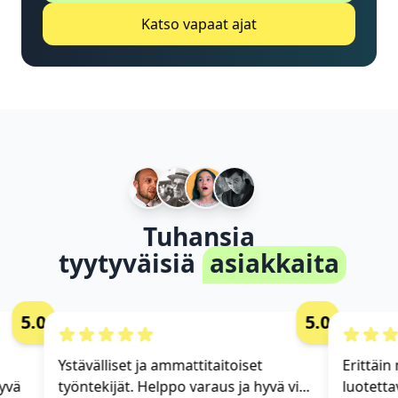
Katso vapaat ajat
Tuhansia
tyytyväisiä
asiakkaita
5.0
5.0
Ystävälliset ja ammattitaitoiset
Erittäin 
vä
työntekijät. Helppo varaus ja hyvä vi...
luotettav