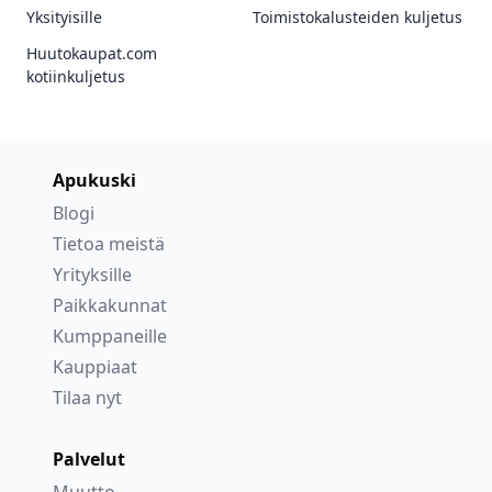
Yksityisille
Toimistokalusteiden kuljetus
Huutokaupat.com
kotiinkuljetus
Apukuski
Blogi
Tietoa meistä
Yrityksille
Paikkakunnat
Kumppaneille
Kauppiaat
Tilaa nyt
Palvelut
Muutto