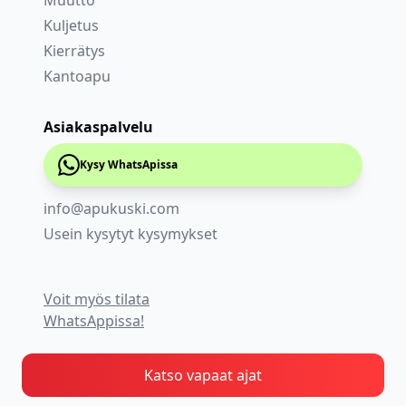
Kuljetus
Kierrätys
Kantoapu
Asiakaspalvelu
Kysy WhatsApissa
info@apukuski.com
Usein kysytyt kysymykset
Voit myös tilata
WhatsAppissa!
Katso vapaat ajat