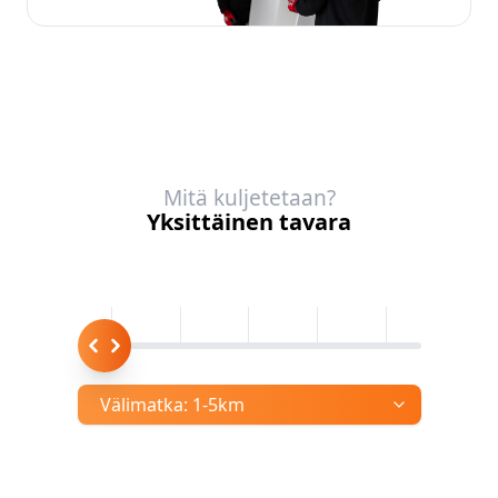
Mitä kuljetetaan?
Yksittäinen tavara
Välimatka:
1-5km