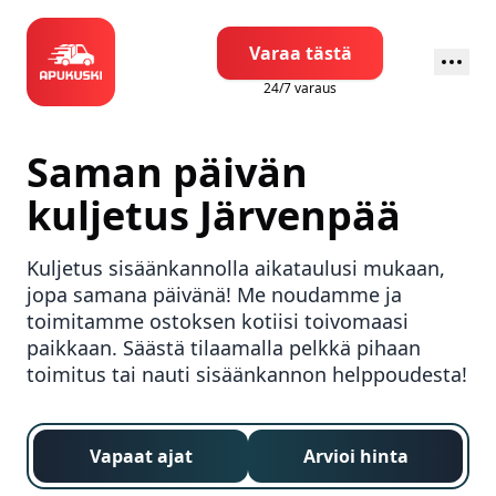
Varaa tästä
24/7 varaus
Saman päivän
kuljetus
Järvenpää
Kuljetus sisäänkannolla aikataulusi mukaan,
jopa samana päivänä! Me noudamme ja
toimitamme ostoksen kotiisi toivomaasi
paikkaan. Säästä tilaamalla pelkkä pihaan
toimitus tai nauti sisäänkannon helppoudesta!
Vapaat ajat
Arvioi hinta