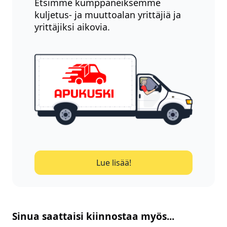
Etsimme kumppaneiksemme
kuljetus- ja muuttoalan yrittäjiä ja
yrittäjiksi aikovia.
Lue lisää!
Sinua saattaisi kiinnostaa myös...