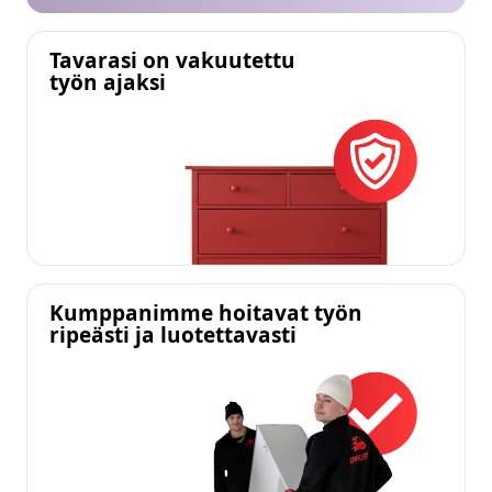
Tavarasi on vakuutettu
työn ajaksi
Kumppanimme hoitavat työn
ripeästi ja luotettavasti