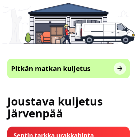
Pitkän matkan kuljetus
Joustava kuljetus
Järvenpää
Sentin tarkka urakkahinta