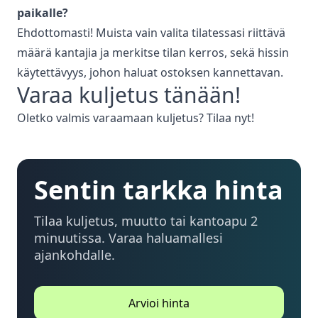
paikalle?
Ehdottomasti! Muista vain valita tilatessasi riittävä
määrä kantajia ja merkitse tilan kerros, sekä hissin
käytettävyys, johon haluat ostoksen kannettavan.
Varaa
kuljetus
tänään!
Oletko valmis varaamaan
kuljetus
? Tilaa nyt!
Sentin tarkka hinta
Tilaa kuljetus, muutto tai kantoapu 2
minuutissa. Varaa haluamallesi
ajankohdalle.
Arvioi hinta