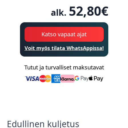
52,80
€
alk.
Katso vapaat ajat
Voit myös tilata WhatsAppissa!
Tutut ja turvalliset maksutavat
Edullinen
kuljetus