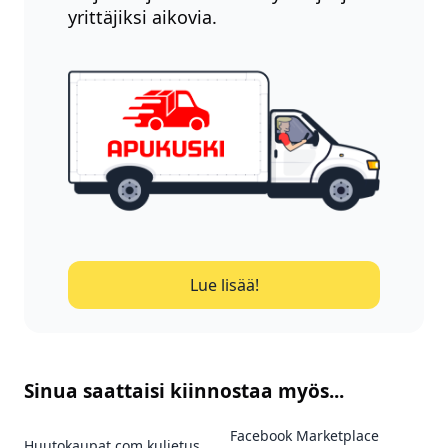
yrittäjiksi aikovia.
Lue lisää!
Sinua saattaisi kiinnostaa myös...
Facebook Marketplace
Huutokaupat.com kuljetus