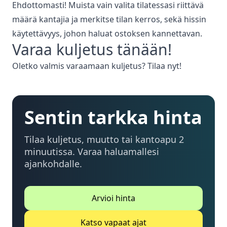
Ehdottomasti! Muista vain valita tilatessasi riittävä
määrä kantajia ja merkitse tilan kerros, sekä hissin
käytettävyys, johon haluat ostoksen kannettavan.
Varaa
kuljetus
tänään!
Oletko valmis varaamaan
kuljetus
? Tilaa nyt!
Sentin tarkka hinta
Tilaa kuljetus, muutto tai kantoapu 2
minuutissa. Varaa haluamallesi
ajankohdalle.
Arvioi hinta
Katso vapaat ajat