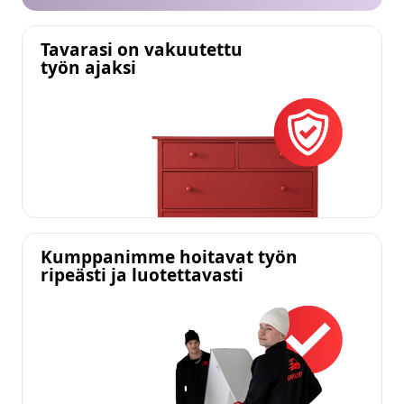
Tavarasi on vakuutettu
työn ajaksi
Kumppanimme hoitavat työn
ripeästi ja luotettavasti