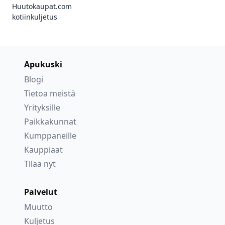
Huutokaupat.com
kotiinkuljetus
Apukuski
Blogi
Tietoa meistä
Yrityksille
Paikkakunnat
Kumppaneille
Kauppiaat
Tilaa nyt
Palvelut
Muutto
Kuljetus