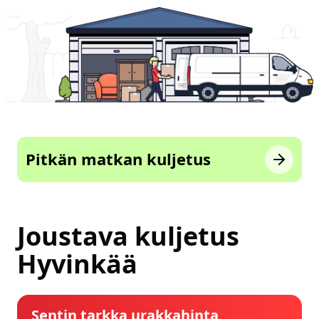
Pitkän matkan kuljetus
Joustava kuljetus
Hyvinkää
Sentin tarkka urakkahinta