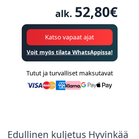
52,80
€
alk.
Katso vapaat ajat
Voit myös tilata WhatsAppissa!
Tutut ja turvalliset maksutavat
Edullinen
kuljetus
Hyvinkää