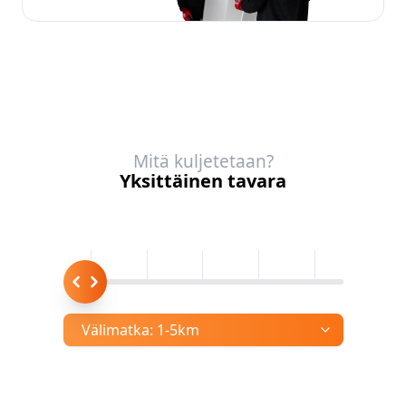
Mitä kuljetetaan?
Yksittäinen tavara
Välimatka:
1-5km