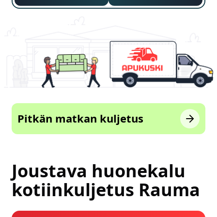
Pitkän matkan kuljetus
Joustava huonekalu
kotiinkuljetus Rauma