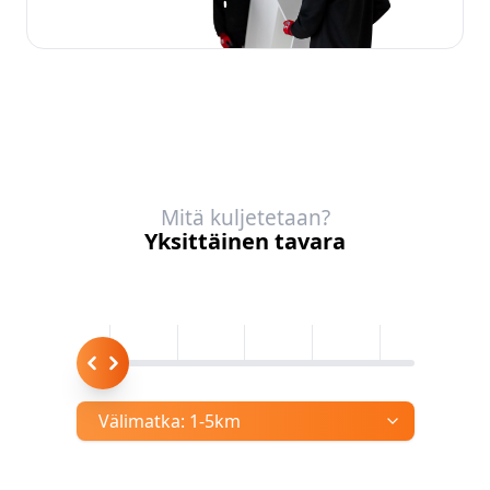
Mitä kuljetetaan?
Yksittäinen tavara
Välimatka:
1-5km