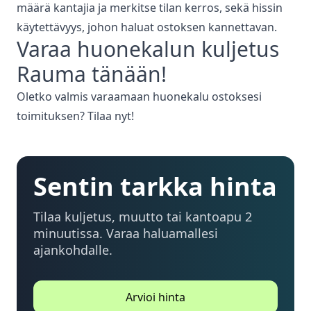
määrä kantajia ja merkitse tilan kerros, sekä hissin
käytettävyys, johon haluat ostoksen kannettavan.
Varaa
huonekalun kuljetus
Rauma
tänään!
Oletko valmis varaamaan huonekalu ostoksesi
toimituksen? Tilaa nyt!
Sentin tarkka hinta
Tilaa kuljetus, muutto tai kantoapu 2
minuutissa. Varaa haluamallesi
ajankohdalle.
Arvioi hinta