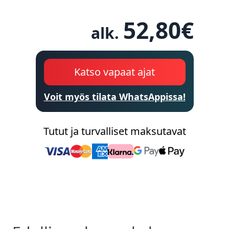
52,80
€
alk.
Katso vapaat ajat
Voit myös tilata WhatsAppissa!
Tutut ja turvalliset maksutavat