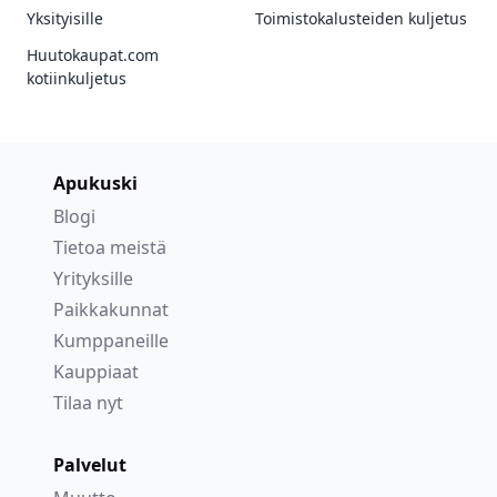
Yksityisille
Toimistokalusteiden kuljetus
Huutokaupat.com
kotiinkuljetus
Apukuski
Blogi
Tietoa meistä
Yrityksille
Paikkakunnat
Kumppaneille
Kauppiaat
Tilaa nyt
Palvelut