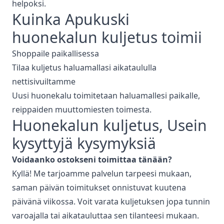
helpoksi.
Kuinka Apukuski
huonekalun kuljetus
toimii
Shoppaile paikallisessa
Tilaa kuljetus haluamallasi aikataululla
nettisivuiltamme
Uusi huonekalu toimitetaan haluamallesi paikalle,
reippaiden muuttomiesten toimesta.
Huonekalun kuljetus
, Usein
kysyttyjä kysymyksiä
Voidaanko ostokseni toimittaa tänään?
Kyllä! Me tarjoamme palvelun tarpeesi mukaan,
saman päivän toimitukset onnistuvat kuutena
päivänä viikossa. Voit varata kuljetuksen jopa tunnin
varoajalla tai aikatauluttaa sen tilanteesi mukaan.