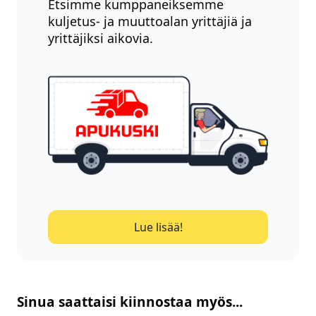
Etsimme kumppaneiksemme
kuljetus- ja muuttoalan yrittäjiä ja
yrittäjiksi aikovia.
Lue lisää!
Sinua saattaisi kiinnostaa myös...