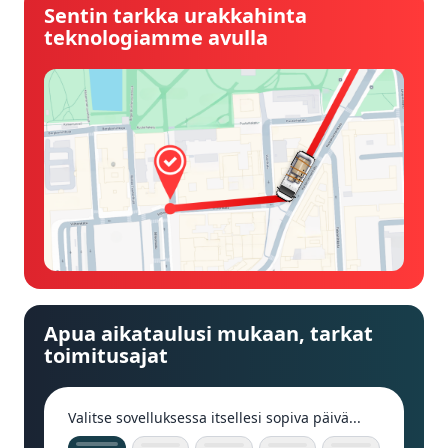
Sentin tarkka urakkahinta
teknologiamme avulla
Apua aikataulusi mukaan, tarkat
toimitusajat
Valitse sovelluksessa itsellesi sopiva päivä...