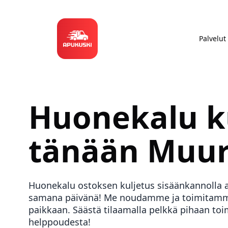
Palvelut
Huonekalu k
tänään
Muu
Huonekalu ostoksen kuljetus sisäänkannolla 
samana päivänä! Me noudamme ja toimitamme
paikkaan. Säästä tilaamalla pelkkä pihaan toi
helppoudesta!