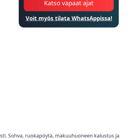
Katso vapaat ajat
Voit myös tilata WhatsAppissa!
sesti. Sohva, ruokapöytä, makuuhuoneen kalustus ja