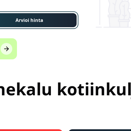
Arvioi hinta
ekalu kotiinkul