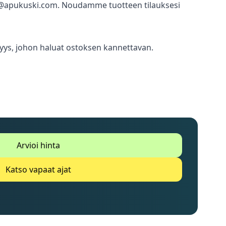
nfo@apukuski.com. Noudamme tuotteen tilauksesi
tävyys, johon haluat ostoksen kannettavan.
Arvioi hinta
Katso vapaat ajat