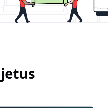
jetus