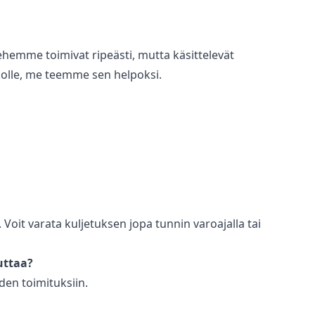
hemme toimivat ripeästi, mutta käsittelevät
ikolle, me teemme sen helpoksi.
oit varata kuljetuksen jopa tunnin varoajalla tai
uttaa?
den toimituksiin.