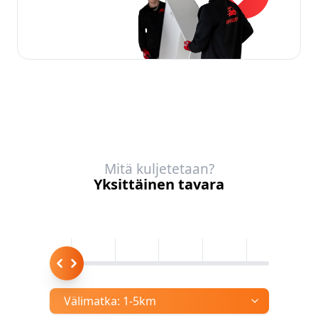
Mitä kuljetetaan?
Yksittäinen tavara
Välimatka:
1-5km