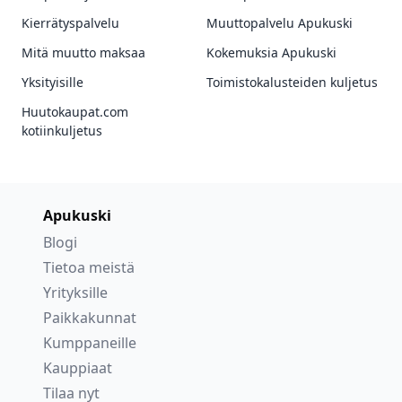
Kierrätyspalvelu
Muuttopalvelu Apukuski
Mitä muutto maksaa
Kokemuksia Apukuski
Yksityisille
Toimistokalusteiden kuljetus
Huutokaupat.com
kotiinkuljetus
Apukuski
Blogi
Tietoa meistä
Yrityksille
Paikkakunnat
Kumppaneille
Kauppiaat
Tilaa nyt