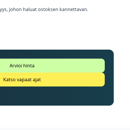
tävyys, johon haluat ostoksen kannettavan.
Arvioi hinta
Katso vapaat ajat