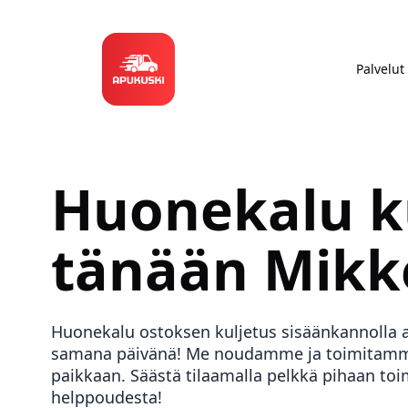
Palvelut
Huonekalu k
tänään
Mikk
Huonekalu ostoksen kuljetus sisäänkannolla 
samana päivänä! Me noudamme ja toimitamme
paikkaan. Säästä tilaamalla pelkkä pihaan toi
helppoudesta!