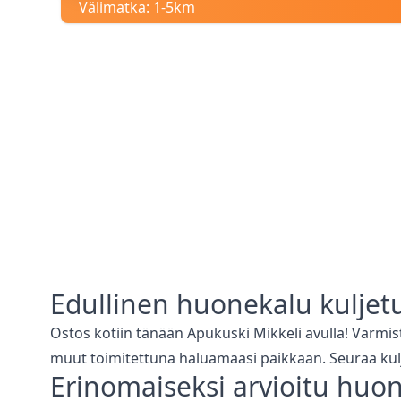
Välimatka:
1-5km
Edullinen
huonekalu kuljet
Ostos kotiin tänään Apukuski
Mikkeli
avulla! Varmi
muut toimitettuna haluamaasi paikkaan. Seuraa kul
Erinomaiseksi arvioitu
huon