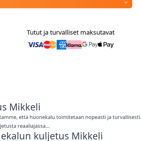
Tutut ja turvalliset maksutavat
us
Mikkeli
stamme, että
huonekalu toimitetaan nopeasti ja turvallises
jetusta reaaliajassa…
ekalun kuljetus
Mikkeli