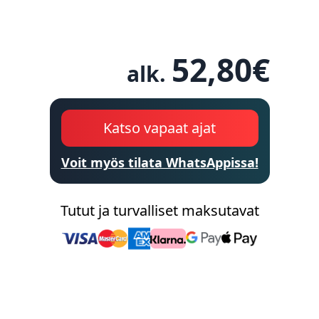
52,80
€
alk.
Katso vapaat ajat
Voit myös tilata WhatsAppissa!
Tutut ja turvalliset maksutavat