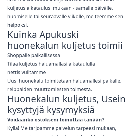
kuljetus aikataulusi mukaan - samalle päivälle,
huomiselle tai seuraavalle viikolle, me teemme sen
helpoksi.
Kuinka Apukuski
huonekalun kuljetus
toimii
Shoppaile paikallisessa
Tilaa kuljetus haluamallasi aikataululla
nettisivuiltamme
Uusi huonekalu toimitetaan haluamallesi paikalle,
reippaiden muuttomiesten toimesta.
Huonekalun kuljetus
, Usein
kysyttyjä kysymyksiä
Voidaanko ostokseni toimittaa tänään?
Kyllä! Me tarjoamme palvelun tarpeesi mukaan,