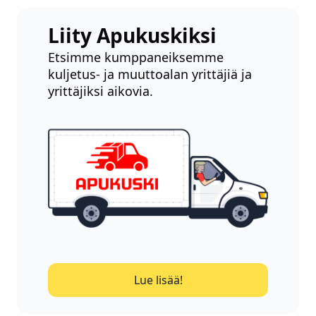
Liity Apukuskiksi
Etsimme kumppaneiksemme
kuljetus- ja muuttoalan yrittäjiä ja
yrittäjiksi aikovia.
Lue lisää!