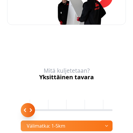
Mitä kuljetetaan?
Yksittäinen tavara
Välimatka:
1-5km