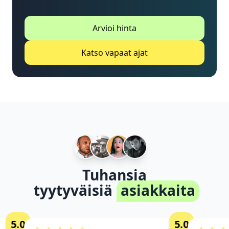
Arvioi hinta
Katso vapaat ajat
Tuhansia
tyytyväisiä
asiakkaita
5.0
5.0