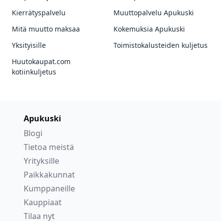
Kierrätyspalvelu
Muuttopalvelu Apukuski
Mitä muutto maksaa
Kokemuksia Apukuski
Yksityisille
Toimistokalusteiden kuljetus
Huutokaupat.com
kotiinkuljetus
Apukuski
Blogi
Tietoa meistä
Yrityksille
Paikkakunnat
Kumppaneille
Kauppiaat
Tilaa nyt