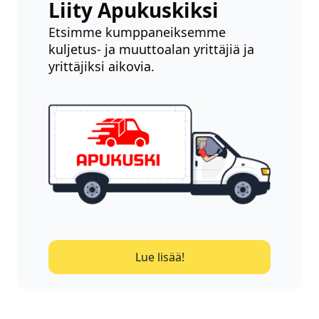
Liity Apukuskiksi
Etsimme kumppaneiksemme
kuljetus- ja muuttoalan yrittäjiä ja
yrittäjiksi aikovia.
Lue lisää!