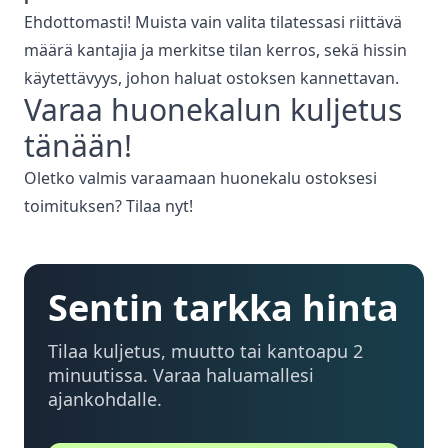
Ehdottomasti! Muista vain valita tilatessasi riittävä
määrä kantajia ja merkitse tilan kerros, sekä hissin
käytettävyys, johon haluat ostoksen kannettavan.
Varaa
huonekalun kuljetus
tänään!
Oletko valmis varaamaan huonekalu ostoksesi
toimituksen? Tilaa nyt!
Sentin tarkka hinta
Tilaa kuljetus, muutto tai kantoapu 2
minuutissa. Varaa haluamallesi
ajankohdalle.