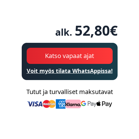
52,80
€
alk.
Katso vapaat ajat
Voit myös tilata WhatsAppissa!
Tutut ja turvalliset maksutavat