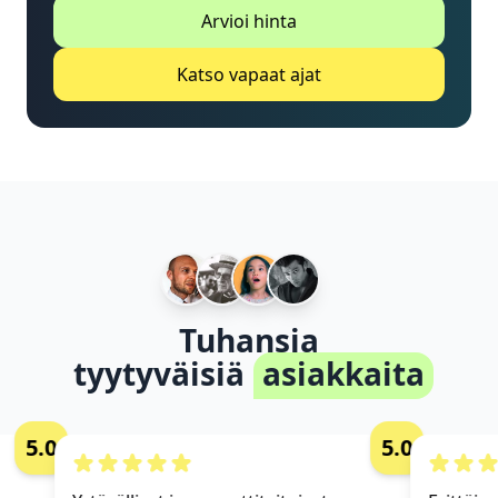
Arvioi hinta
Katso vapaat ajat
Tuhansia
tyytyväisiä
asiakkaita
5.0
5.0