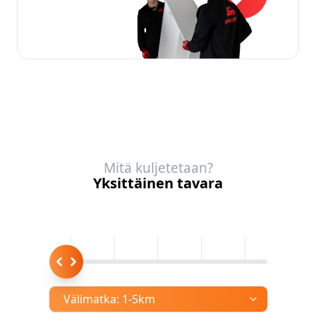
Mitä kuljetetaan?
Yksittäinen tavara
Välimatka:
1-5km