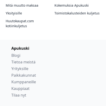
Mitä muutto maksaa
Kokemuksia Apukuski
Yksityisille
Toimistokalusteiden kuljetus
Huutokaupat.com
kotiinkuljetus
Apukuski
Blogi
Tietoa meistä
Yrityksille
Paikkakunnat
Kumppaneille
Kauppiaat
Tilaa nyt