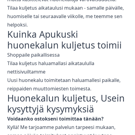
Tilaa kuljetus aikataulusi mukaan - samalle päivälle,
huomiselle tai seuraavalle viikolle, me teemme sen
helpoksi.
Kuinka Apukuski
huonekalun kuljetus
toimii
Shoppaile paikallisessa
Tilaa kuljetus haluamallasi aikataululla
nettisivuiltamme
Uusi huonekalu toimitetaan haluamallesi paikalle,
reippaiden muuttomiesten toimesta.
Huonekalun kuljetus
, Usein
kysyttyjä kysymyksiä
Voidaanko ostokseni toimittaa tänään?
Kyllä! Me tarjoamme palvelun tarpeesi mukaan,