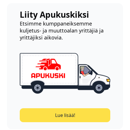
Liity Apukuskiksi
Etsimme kumppaneiksemme
kuljetus- ja muuttoalan yrittäjiä ja
yrittäjiksi aikovia.
Lue lisää!