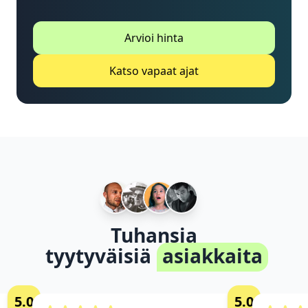
Arvioi hinta
Katso vapaat ajat
Tuhansia
tyytyväisiä
asiakkaita
5.0
5.0