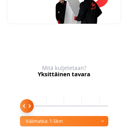
Mitä kuljetetaan?
Yksittäinen tavara
Välimatka:
1-5km