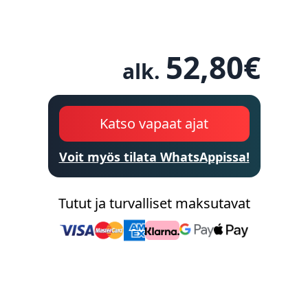
52,80
€
alk.
Katso vapaat ajat
Voit myös tilata WhatsAppissa!
Tutut ja turvalliset maksutavat