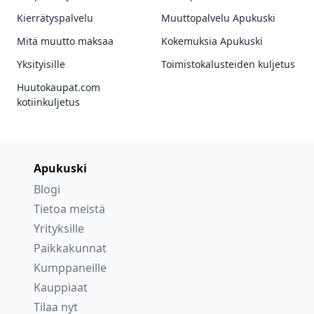
Kierrätyspalvelu
Muuttopalvelu Apukuski
Mitä muutto maksaa
Kokemuksia Apukuski
Yksityisille
Toimistokalusteiden kuljetus
Huutokaupat.com
kotiinkuljetus
Apukuski
Blogi
Tietoa meistä
Yrityksille
Paikkakunnat
Kumppaneille
Kauppiaat
Tilaa nyt