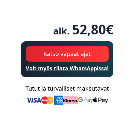
52,80
€
alk.
Katso vapaat ajat
Voit myös tilata WhatsAppissa!
Tutut ja turvalliset maksutavat