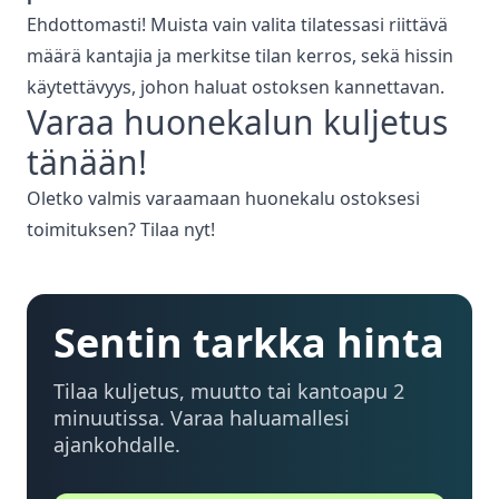
Ehdottomasti! Muista vain valita tilatessasi riittävä
määrä kantajia ja merkitse tilan kerros, sekä hissin
käytettävyys, johon haluat ostoksen kannettavan.
Varaa
huonekalun kuljetus
tänään!
Oletko valmis varaamaan huonekalu ostoksesi
toimituksen? Tilaa nyt!
Sentin tarkka hinta
Tilaa kuljetus, muutto tai kantoapu 2
minuutissa. Varaa haluamallesi
ajankohdalle.