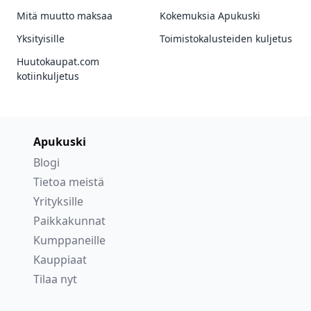
Mitä muutto maksaa
Kokemuksia Apukuski
Yksityisille
Toimistokalusteiden kuljetus
Huutokaupat.com
kotiinkuljetus
Apukuski
Blogi
Tietoa meistä
Yrityksille
Paikkakunnat
Kumppaneille
Kauppiaat
Tilaa nyt