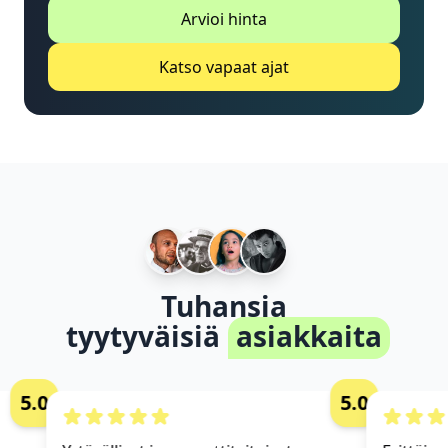
Arvioi hinta
Katso vapaat ajat
Tuhansia
tyytyväisiä
asiakkaita
5.0
5.0