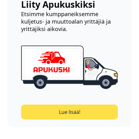
Liity Apukuskiksi
Etsimme kumppaneiksemme
kuljetus- ja muuttoalan yrittäjiä ja
yrittäjiksi aikovia.
Lue lisää!