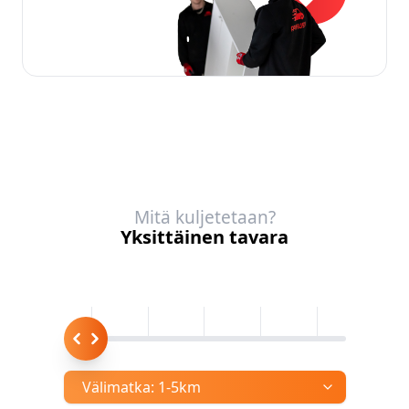
Mitä kuljetetaan?
Yksittäinen tavara
Välimatka:
1-5km