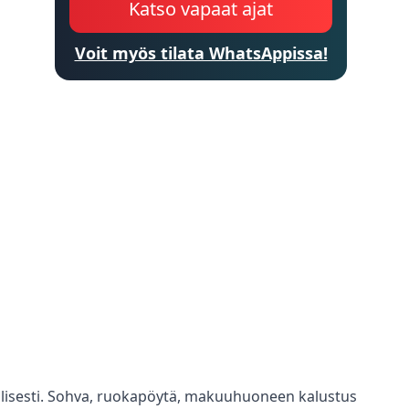
Katso vapaat ajat
Voit myös tilata WhatsAppissa!
llisesti. Sohva, ruokapöytä, makuuhuoneen kalustus