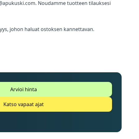
nfo@apukuski.com. Noudamme tuotteen tilauksesi
tävyys, johon haluat ostoksen kannettavan.
Arvioi hinta
Katso vapaat ajat