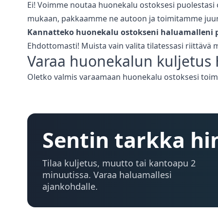
Ei! Voimme noutaa huonekalu ostoksesi puolestasi o
mukaan, pakkaamme ne autoon ja toimitamme juuri 
Kannatteko huonekalu ostokseni haluamalleni p
Ehdottomasti! Muista vain valita tilatessasi riittävä
Varaa
huonekalun kuljetus
Oletko valmis varaamaan huonekalu ostoksesi toimi
Sentin tarkka hi
Tilaa kuljetus, muutto tai kantoapu 2
minuutissa. Varaa haluamallesi
ajankohdalle.