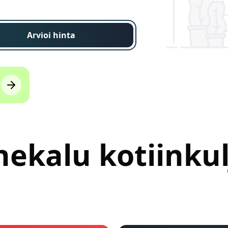
Arvioi hinta
ekalu kotiinkul