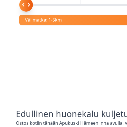
Välimatka:
1-5km
Edullinen
huonekalu kuljet
Ostos kotiin tänään Apukuski
Hämeenlinna
avulla!