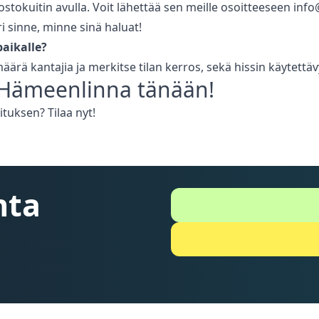
stokuitin avulla. Voit lähettää sen meille osoitteeseen i
sinne, minne sinä haluat!
aikalle?
 määrä kantajia ja merkitse tilan kerros, sekä hissin käytet
Hämeenlinna
tänään!
tuksen? Tilaa nyt!
nta