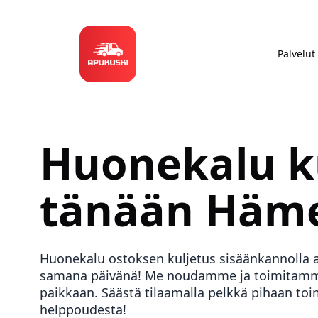
Palvelut
Huonekalu k
tänään
Häme
Huonekalu ostoksen kuljetus sisäänkannolla 
samana päivänä! Me noudamme ja toimitamme
paikkaan. Säästä tilaamalla pelkkä pihaan toi
helppoudesta!