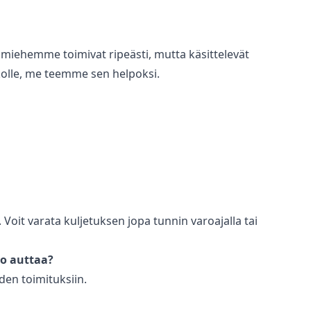
miehemme toimivat ripeästi, mutta käsittelevät
ikolle, me teemme sen helpoksi.
oit varata kuljetuksen jopa tunnin varoajalla tai
ko auttaa?
den toimituksiin.