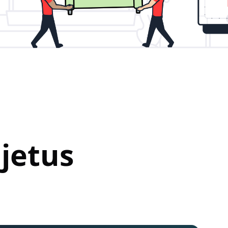
jetus