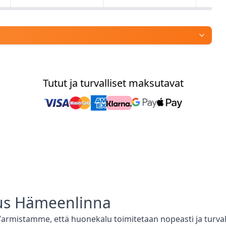
Tutut ja turvalliset maksutavat
us
Hämeenlinna
 Varmistamme, että
huonekalu toimitetaan nopeasti ja turva