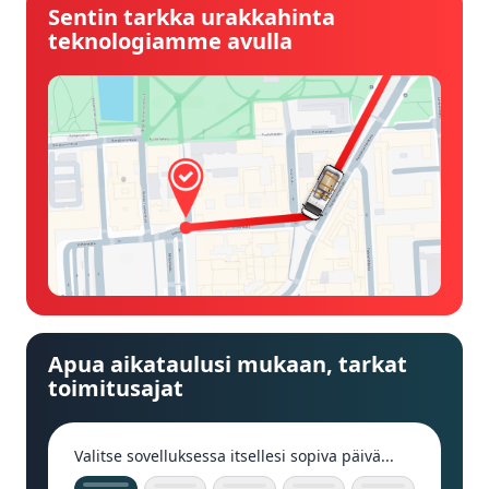
Sentin tarkka urakkahinta
teknologiamme avulla
Apua aikataulusi mukaan, tarkat
toimitusajat
Valitse sovelluksessa itsellesi sopiva päivä...