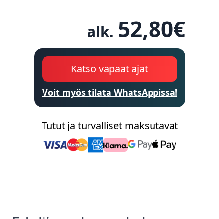
52,80
€
alk.
Katso vapaat ajat
Voit myös tilata WhatsAppissa!
Tutut ja turvalliset maksutavat