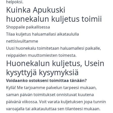
helpoksi.
Kuinka Apukuski
huonekalun kuljetus
toimii
Shoppaile paikallisessa
Tilaa kuljetus haluamallasi aikataululla
nettisivuiltamme
Uusi huonekalu toimitetaan haluamallesi paikalle,
reippaiden muuttomiesten toimesta.
Huonekalun kuljetus
, Usein
kysyttyjä kysymyksiä
Voidaanko ostokseni toimittaa tänään?
Kyllä! Me tarjoamme palvelun tarpeesi mukaan,
saman päivän toimitukset onnistuvat kuutena
päivänä viikossa. Voit varata kuljetuksen jopa tunnin
varoajalla tai aikatauluttaa sen tilanteesi mukaan.