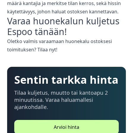
määrä kantajia ja merkitse tilan kerros, sekä hissin
käytettävyys, johon haluat ostoksen kannettavan.
Varaa
huonekalun kuljetus
Espoo
tänään!
Oletko valmis varaamaan huonekalu ostoksesi
toimituksen? Tilaa nyt!
Sentin tarkka hinta
Tilaa kuljetus, muutto tai kantoapu 2
minuutissa. Varaa haluamallesi
ajankohdalle.
Arvioi hinta