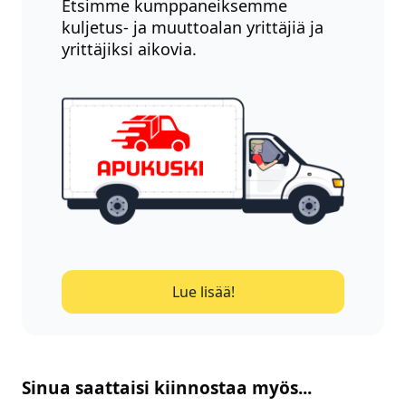
Etsimme kumppaneiksemme
kuljetus- ja muuttoalan yrittäjiä ja
yrittäjiksi aikovia.
Lue lisää!
Sinua saattaisi kiinnostaa myös...