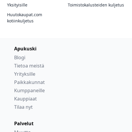
Yksityisille
Toimistokalusteiden kuljetus
Huutokaupat.com
kotiinkuljetus
Apukuski
Blogi
Tietoa meistä
Yrityksille
Paikkakunnat
Kumppaneille
Kauppiaat
Tilaa nyt
Palvelut