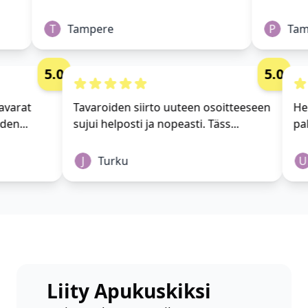
T
Tampere
P
Tamp
5.0
5.0
i tavarat
Tavaroiden siirto uuteen osoitteeseen
 yhden...
sujui helposti ja nopeasti. Täss...
J
Turku
Liity Apukuskiksi