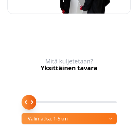
Mitä kuljetetaan?
Yksittäinen tavara
Välimatka:
1-5km