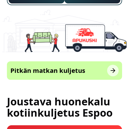
Pitkän matkan kuljetus
Joustava huonekalu
kotiinkuljetus Espoo